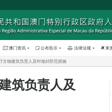
澳门资讯
公布告示
法律法规
来
吁文物建筑负责人及时做好防范措施
建筑负责人及