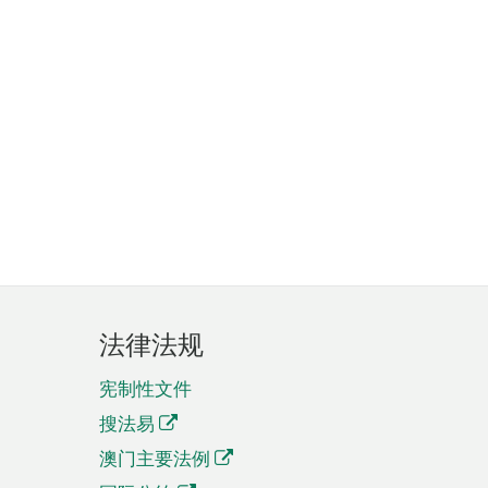
法律法规
宪制性文件
搜法易
澳门主要法例