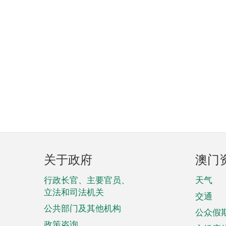
页
关于政府
澳门
脚
菜
行政长官、主要官员、
天气
立法和司法机关
单
交通
公共部门及其他机构
公众假
政策咨询