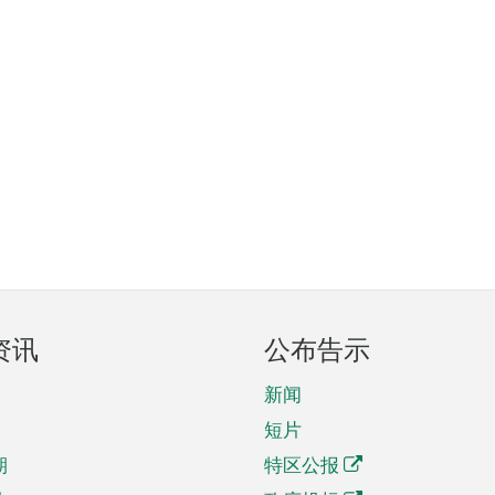
资讯
公布告示
新闻
短片
期
特区公报