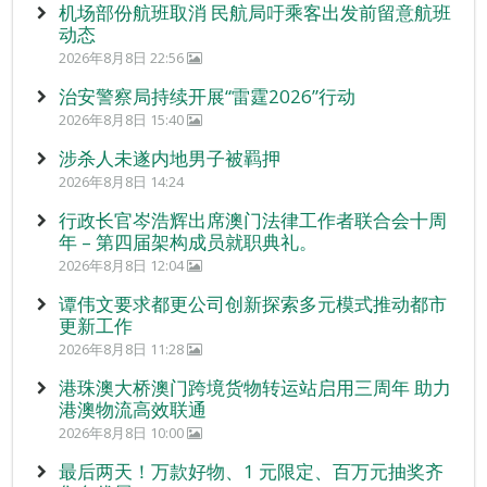
机场部份航班取消 民航局吁乘客出发前留意航班
动态
2026年8月8日 22:56
治安警察局持续开展“雷霆2026”行动
2026年8月8日 15:40
涉杀人未遂内地男子被羁押
2026年8月8日 14:24
行政长官岑浩辉出席澳门法律工作者联合会十周
年 – 第四届架构成员就职典礼。
2026年8月8日 12:04
谭伟文要求都更公司创新探索多元模式推动都市
更新工作
2026年8月8日 11:28
港珠澳大桥澳门跨境货物转运站启用三周年 助力
港澳物流高效联通
2026年8月8日 10:00
最后两天！万款好物、1 元限定、百万元抽奖齐