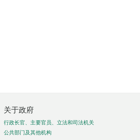
页
关于政府
脚
菜
行政长官、主要官员、立法和司法机关
单
公共部门及其他机构