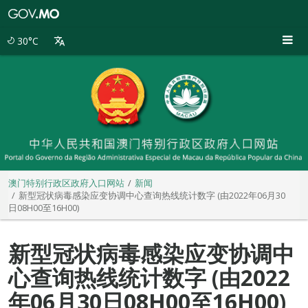
澳
门
特
30°C
别
行
政
区
政
府
入
口
网
站
澳门特别行政区政府入口网站
新闻
新型冠状病毒感染应变协调中心查询热线统计数字 (由2022年06月30
日08H00至16H00)
新型冠状病毒感染应变协调中
心查询热线统计数字 (由2022
年06月30日08H00至16H00)