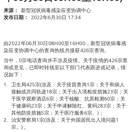
来源：
新型冠状病毒感染应变协调中心
发布日期：
2022年6月30日 17:34
由2022年06月30日08H00至16H00，新型冠状病毒感
染应变协调中心的查询热线共接获426宗查询。
当中，0宗电话查询并不涉及疫情。关于疫情的426宗查
询或意见，已即时转线至以下部门代表跟进或记录，情
况如下：
卫生局425宗(涉及：关于疫苗查询1宗；关于和病人
接触或共同轨迹18宗；关于出入境检疫措施23宗；关
于医学观察酒店6宗；关于核酸、抗原检测60宗；关
于健康码23宗；关于申请解除红、黄码283宗；关于
其他防疫措施5宗；关于医疗服务6宗。)；
治安警察局1宗(涉及：关于外国居民出入境问题1
宗。) 。