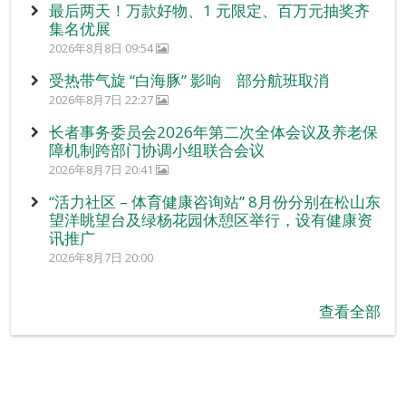
最后两天！万款好物、1 元限定、百万元抽奖齐
集名优展
2026年8月8日 09:54
受热带气旋 “白海豚” 影响 部分航班取消
2026年8月7日 22:27
长者事务委员会2026年第二次全体会议及养老保
障机制跨部门协调小组联合会议
2026年8月7日 20:41
“活力社区 – 体育健康咨询站” 8月份分别在松山东
望洋眺望台及绿杨花园休憩区举行，设有健康资
讯推广
2026年8月7日 20:00
查看全部