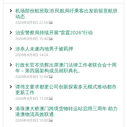
机场部份航班取消 民航局吁乘客出发前留意航班
动态
2026年8月8日 22:56
治安警察局持续开展“雷霆2026”行动
2026年8月8日 15:40
涉杀人未遂内地男子被羁押
2026年8月8日 14:24
行政长官岑浩辉出席澳门法律工作者联合会十周
年 – 第四届架构成员就职典礼。
2026年8月8日 12:04
谭伟文要求都更公司创新探索多元模式推动都市
更新工作
2026年8月8日 11:28
港珠澳大桥澳门跨境货物转运站启用三周年 助力
港澳物流高效联通
2026年8月8日 10:00