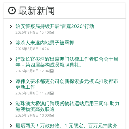
最新新闻
治安警察局持续开展“雷霆2026”行动
2026年8月8日 15:40
涉杀人未遂内地男子被羁押
2026年8月8日 14:24
行政长官岑浩辉出席澳门法律工作者联合会十周
年 – 第四届架构成员就职典礼。
2026年8月8日 12:04
谭伟文要求都更公司创新探索多元模式推动都市
更新工作
2026年8月8日 11:28
港珠澳大桥澳门跨境货物转运站启用三周年 助力
港澳物流高效联通
2026年8月8日 10:00
最后两天！万款好物、1 元限定、百万元抽奖齐