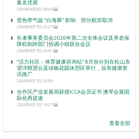
集名优展
2026年8月8日 09:54
受热带气旋 “白海豚” 影响 部分航班取消
2026年8月7日 22:27
长者事务委员会2026年第二次全体会议及养老保
障机制跨部门协调小组联合会议
2026年8月7日 20:41
“活力社区 – 体育健康咨询站” 8月份分别在松山东
望洋眺望台及绿杨花园休憩区举行，设有健康资
讯推广
2026年8月7日 20:00
合作区产业发展局获授ICCA会员证书 澳琴会展国
际化再提速
2026年8月7日 19:21
查看全部