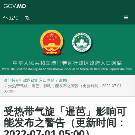
澳
门
特
32°C
别
行
政
区
政
府
入
口
网
站
澳门特别行政区政府入口网站
新闻
受热带气旋「暹芭」影响可能发布之警告（更新时间：2022-07-01
05:00）
受热带气旋「暹芭」影响可
能发布之警告（更新时间：
2022-07-01 05:00）