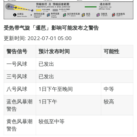
受热带气旋「暹芭」影响可能发布之警告
更新时间: 2022-07-01 05:00
警告信号
预计发布时间
可能性
一号风球
已发出
三号风球
已发出
八号风球
1日下午至晚间
中等
蓝色风暴潮
1日下午
较高
警告
黄色风暴潮
较低至中等
警告