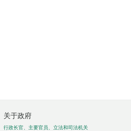
页
关于政府
脚
菜
行政长官、主要官员、立法和司法机关