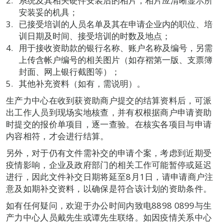
系统及其相关硬件安装后的相片，相片应清晰显示所
安装妥的机具；
已接受培训的人员名单及其在申请企业内的职位、培
训日期及时间、接受培训的时数及地点；
用于接收资助款的银行名称、账户名称及编号，另需
上传含帐户编号的相关图片（如存褶第一版、支票簿
封面、网上银行截图等）；
其他补充资料（如有，需说明）。
生产力中心在收到获资助商户提交的结算资料后，可派
出工作人员到现场实地核查，并有权根据商户申请资助
时提交的报价单项目，逐一查验。在核实各项目与申请
内容相符，才会进行结算。
另外，对于仍有文件需补交的申请个案，考虑到近期受
疫情影响，企业及政府部门的相关工作可能暂停或延迟
进行，因此文件补交日期将延至8月1日，请申请商户注
意及如期补交资料，以确保是符合该计划的资助条件。
如有任何疑问，欢迎于办公时间内致电8898 0899与生
产力中心人员戴先生或谭先生联络。如因疫情关系中心