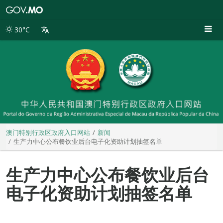
澳
门
特
30°C
别
行
政
区
政
府
入
口
网
站
澳门特别行政区政府入口网站
新闻
生产力中心公布餐饮业后台电子化资助计划抽签名单
生产力中心公布餐饮业后台
电子化资助计划抽签名单