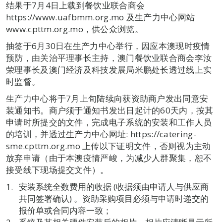
结果于7月4日上载到餐饮业联合商会
https://www.uafbmm.org.mo 及生产力中心网站
www.cpttm.org.mo，供公众浏览。
抽签于6月30日在生产力中心举行，因应本澳现时疫情
预防，由关治平理事长主持，澳门餐饮业联合商会李汝
荣理事长及澳门经济及科技发展局米鹏处长透过线上实
时监督。
生产力中心将于7月上旬陆续向获资助商户发出同意安
装通知书。商户须于通知书发出日起计的60天内，按其
申请时所提交的文件，完成电子系统的安装和工作人员
的培训，并透过生产力中心网址: https://catering-
sme.cpttm.org.mo 上传以下证明文件，否则视为主动
放弃申请（由于本澳疫情严峻，为减少人群聚集，恕不
接受线下现场提交文件）。
安装系统全数费用的收据 (收据须由申请人与供应商
共同签署确认) 。资助采购项目必须与申请时递交的
报价单或合同内容一致；