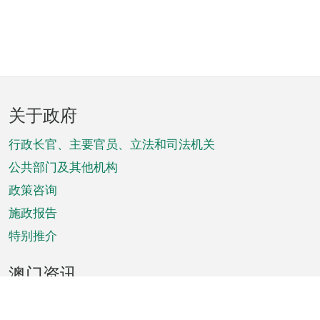
页
关于政府
脚
菜
行政长官、主要官员、立法和司法机关
单
公共部门及其他机构
政策咨询
施政报告
特别推介
澳门资讯
天气