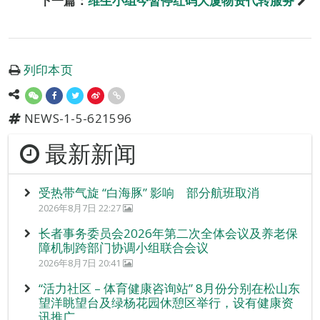
下一篇：
维生小组今暂停红码大厦物资代转服务
列印本页
NEWS-1-5-621596
最新新闻
受热带气旋 “白海豚” 影响 部分航班取消
2026年8月7日 22:27
长者事务委员会2026年第二次全体会议及养老保
障机制跨部门协调小组联合会议
2026年8月7日 20:41
“活力社区 – 体育健康咨询站” 8月份分别在松山东
望洋眺望台及绿杨花园休憩区举行，设有健康资
讯推广