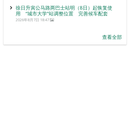
徐日升寅公马路两巴士站明（8日）起恢复使
用 “城市大学”站调整位置 完善候车配套
2026年8月7日 18:47
查看全部