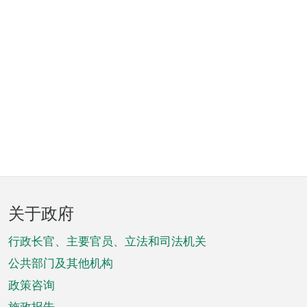
页
关于政府
脚
菜
行政长官、主要官员、立法和司法机关
单
公共部门及其他机构
政策咨询
施政报告