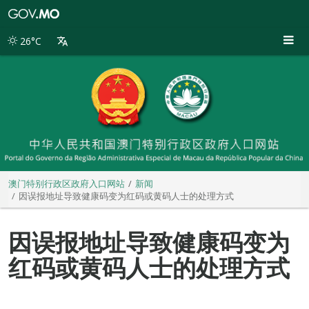
澳
门
特
26°C
别
行
政
区
政
府
入
口
网
站
澳门特别行政区政府入口网站
新闻
因误报地址导致健康码变为红码或黄码人士的处理方式
因误报地址导致健康码变为
红码或黄码人士的处理方式