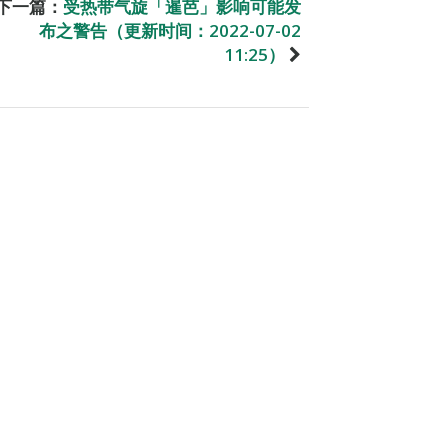
下一篇：
受热带气旋「暹芭」影响可能发
布之警告（更新时间：2022-07-02
11:25）