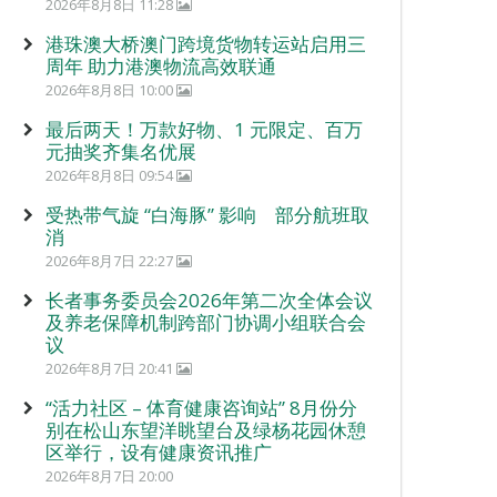
2026年8月8日 11:28
港珠澳大桥澳门跨境货物转运站启用三
周年 助力港澳物流高效联通
2026年8月8日 10:00
最后两天！万款好物、1 元限定、百万
元抽奖齐集名优展
2026年8月8日 09:54
受热带气旋 “白海豚” 影响 部分航班取
消
2026年8月7日 22:27
长者事务委员会2026年第二次全体会议
及养老保障机制跨部门协调小组联合会
议
2026年8月7日 20:41
“活力社区 – 体育健康咨询站” 8月份分
别在松山东望洋眺望台及绿杨花园休憩
区举行，设有健康资讯推广
2026年8月7日 20:00