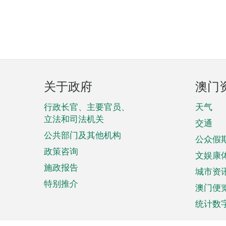
页
关于政府
澳门
脚
菜
行政长官、主要官员、
天气
立法和司法机关
单
交通
公共部门及其他机构
公众假
政策咨询
文娱康
施政报告
城市资
特别推介
澳门便
统计数