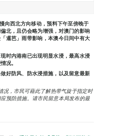
缓慢向西北方向移动，预料下午至傍晚于
期偏北，且仍会略为增强，对澳门的影响
受「暹芭」雨带影响，本澳今日间中有大
，现时内港南已出现明显水浸，最高水浸
浸情况。
民做好防风、防水浸措施，以及留意最新
能情况，市民可藉此了解热带气旋于指定时
相应预防措施。请市民留意本局发布的最