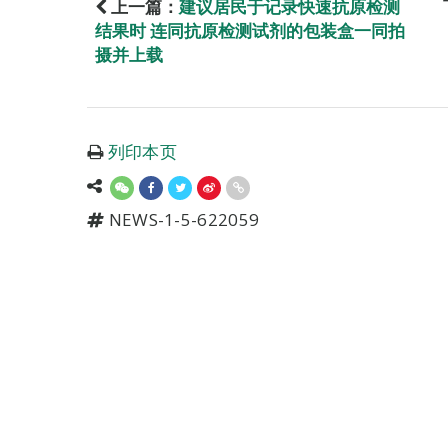
上一篇：
建议居民于记录快速抗原检测
结果时 连同抗原检测试剂的包装盒一同拍
摄并上载
列印本页
NEWS-1-5-622059