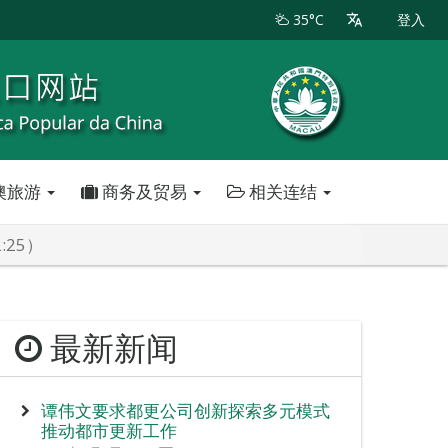
35°C
登入
澳旅游
商务及贸易
相关连结
:25）
最新新闻
谭伟文要求都更公司创新探索多元模式
推动都市更新工作