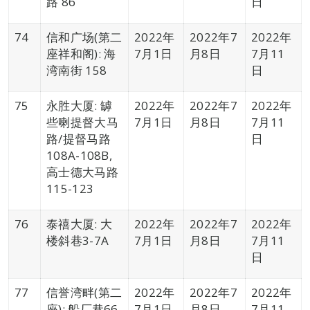
路 86
日
74
信和广场(第二
2022年
2022年7
2022年
座祥和阁): 海
7月1日
月8日
7月11
湾南街 158
日
75
永胜大厦: 罅
2022年
2022年7
2022年
些喇提督大马
7月1日
月8日
7月11
路/提督马路
日
108A-108B,
高士德大马路
115-123
76
泰禧大厦: 大
2022年
2022年7
2022年
楼斜巷3-7A
7月1日
月8日
7月11
日
77
信誉湾畔(第二
2022年
2022年7
2022年
座): 船厂巷66,
7月1日
月8日
7月11