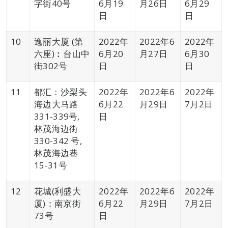
字街40号
6月19
月26日
6月29
日
日
10
逸丽大厦 (第
2022年
2022年6
2022年
六座)︰台山中
6月20
月27日
6月30
街302号
日
日
11
都汇﹕沙梨头
2022年
2022年6
2022年
海边大马路
6月22
月29日
7月2日
331-339号,
日
林茂海边街
330-342 号,
林茂海边巷
15-31号
12
花城(利盛大
2022年
2022年6
2022年
厦)：南京街
6月22
月29日
7月2日
73号
日