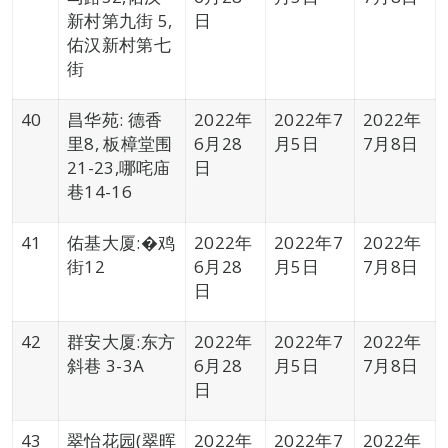
新村第九街 5,
日
佑汉新村第七
街
40
昌华苑: 德香
2022年
2022年7
2022年
里8, 板樟堂围
6月28
月5日
7月8日
21-23,哪咤庙
日
巷14-16
41
佑基大厦:�鸡
2022年
2022年7
2022年
街12
6月28
月5日
7月8日
日
42
群安大厦:东方
2022年
2022年7
2022年
斜巷 3-3A
6月28
月5日
7月8日
日
43
翠怡花园(翠晖
2022年
2022年7
2022年