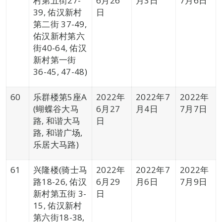
村第五街27-
6月26
月3日
7月6日
39, 佑汉新村
日
第二街 37-49,
佑汉新村第六
街40-64, 佑汉
新村第一街
36-45, 47-48)
60
乐群楼第5座A
2022年
2022年7
2022年
(蝴蝶谷大马
6月27
月4日
7月7日
路, 和谐大马
日
路, 和谐广场,
乐居大马路)
61
兴隆楼(骑士马
2022年
2022年7
2022年
路18-26, 佑汉
6月29
月6日
7月9日
新村第五街 3-
日
15, 佑汉新村
第六街18-38,