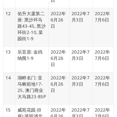
日
12
佑升大厦第二
2022年
2022年7
2022年
座: 黑沙环马
6月26
月3日
7月6日
路43-45, 黑沙
日
环街2-10, 菜
园街1-9
13
乐宜居: 金鸡
2022年
2022年7
2022年
纳围1-9
6月26
月3日
7月6日
日
14
湖畔名门: 亚
2022年
2022年7
2022年
马喇前地17-
6月26
月3日
7月6日
25, 澳门商业
日
大马路23-85P
15
威苑花园 (B
2022年
2022年7
2022年
座):菜园涌北
6月26
月3日
7月6日