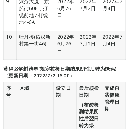
9
淑芬大厦：渡
2022年
2022年
2022年7
船街60E，打
6月26
7月2日
月4日
缆前地 / 打缆
日
地4-6A
10
牡丹楼(佑汉新
2022年
2022年
2022年7
村第一街46)
6月26
7月2日
月4日
日
黄码区解封清单(规定核检日期结果阴性后转为绿码)
（更新日期：2022/7/2 16:00）
序
区域
设立日
最后核检
完成自
号
期
日期
我健康
管理日
（核酸检
期
测结果阴
性后翌日
转为绿