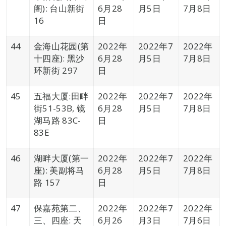
阁): 台山新街
6月28
月5日
7月8日
16
日
44
金海山花园(第
2022年
2022年7
2022年
十四座): 黑沙
6月28
月5日
7月8日
环新街 297
日
45
五福大厦:田畔
2022年
2022年7
2022年
街51-53B, 镜
6月28
月5日
7月8日
湖马路 83C-
日
83E
46
湖畔大厦(第一
2022年
2022年7
2022年
座): 美副将马
6月28
月5日
7月8日
路 157
日
47
保嘉苑第二、
2022年
2022年7
2022年
三、四座: 天
6月26
月3日
7月6日