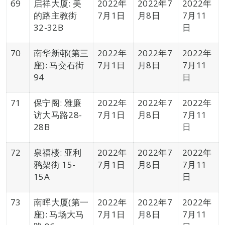
69
启祥大厦: 美
2022年
2022年7
2022年
的路主教街
7月1日
月8日
7月11
32-32B
日
70
南华新邨(第三
2022年
2022年7
2022年
座): 马交石街
7月1日
月8日
7月11
94
日
71
保宁阁: 雅廉
2022年
2022年7
2022年
访大马路28-
7月1日
月8日
7月11
28B
日
72
泉福楼: 亚利
2022年
2022年7
2022年
鸦架街 15-
7月1日
月8日
7月11
15A
日
73
南晖大厦(第一
2022年
2022年7
2022年
座): 马场大马
7月1日
月8日
7月11