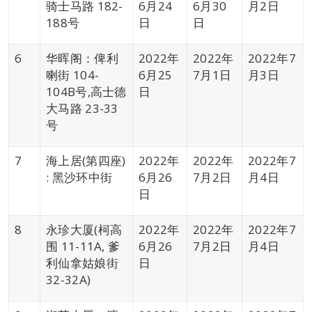
骑士马路 182-
6月24
6月30
月2日
188号
日
日
6
华晖阁：俾利
2022年
2022年
2022年7
喇街 104-
6月25
7月1日
月3日
104B号,高士德
日
大马路 23-33
号
7
海上居(第四座)
2022年
2022年
2022年7
: 黑沙环中街
6月26
7月2日
月4日
日
8
永珍大厦(柯高
2022年
2022年
2022年7
围 11-11A, 爹
6月26
7月2日
月4日
利仙拿姑娘街
日
32-32A)