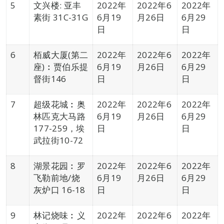
5
文兴楼: 亚丰
2022年
2022年6
2022年
素街 31C-31G
6月19
月26日
6月29
日
日
6
栢威大厦(第二
2022年
2022年6
2022年
座)︰贾伯乐提
6月19
月26日
6月29
督街146
日
日
7
超级花城︰奥
2022年
2022年6
2022年
林匹克大马路
6月19
月26日
6月29
177-259，埃
日
日
武拉街10-72
8
湖景花园︰罗
2022年
2022年6
2022年
飞勒前地/烧
6月19
月26日
6月29
灰炉口 16-18
日
日
9
林记烧味︰义
2022年
2022年6
2022年