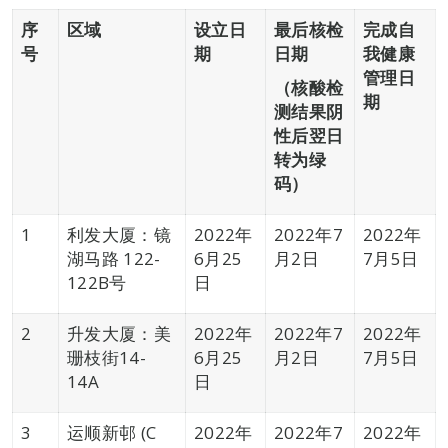
序
区域
设立日
最后核检
完成自
号
期
日期
我健康
管理日
（核酸检
期
测结果阴
性后翌日
转为绿
码）
1
利发大厦：镜
2022年
2022年7
2022年
湖马路 122-
6月25
月2日
7月5日
122B号
日
2
升发大厦：美
2022年
2022年7
2022年
珊枝街14-
6月25
月2日
7月5日
14A
日
3
运顺新邨 (C
2022年
2022年7
2022年