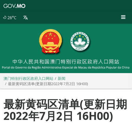
澳
门
特
26°C
别
行
政
区
政
府
入
口
网
站
澳门特别行政区政府入口网站
新闻
最新黄码区清单(更新日期2022年7月2日 16H00)
最新黄码区清单(更新日期
2022年7月2日 16H00)