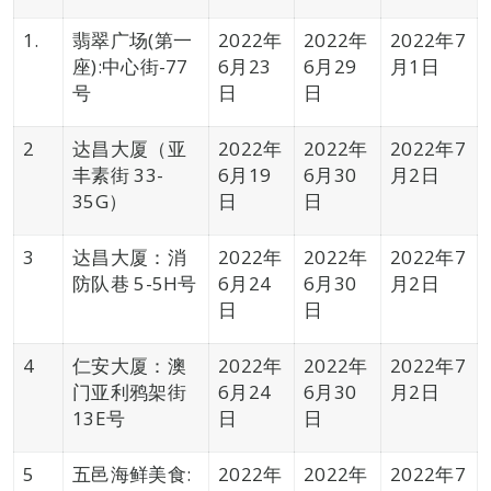
1.
翡翠广场(第一
2022年
2022年
2022年7
座):中心街-77
6月23
6月29
月1日
号
日
日
2
达昌大厦（亚
2022年
2022年
2022年7
丰素街 33-
6月19
6月30
月2日
35G）
日
日
3
达昌大厦：消
2022年
2022年
2022年7
防队巷 5-5H号
6月24
6月30
月2日
日
日
4
仁安大厦：澳
2022年
2022年
2022年7
门亚利鸦架街
6月24
6月30
月2日
13E号
日
日
5
五邑海鲜美食:
2022年
2022年
2022年7