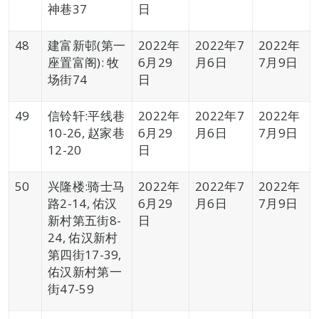
神巷37
日
48
建富新邨(第一
2022年
2022年7
2022年
座置富阁): 牧
6月29
月6日
7月9日
场街74
日
49
信铃轩:平线巷
2022年
2022年7
2022年
10-26, 赵家巷
6月29
月6日
7月9日
12-20
日
50
兴隆楼:骑士马
2022年
2022年7
2022年
路2-14, 佑汉
6月29
月6日
7月9日
新村第五街8-
日
24, 佑汉新村
第四街17-39,
佑汉新村第一
街47-59