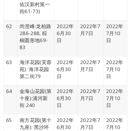
佑汉新村第一
街61-73)
62
尚澄峰:龙柏路
2022年
2022年7
2022年
286-288, 棕
6月30
月7日
7月10
榈圆形地69-
日
日
83
63
海洋花园(芙蓉
2022年
2022年7
2022年
苑): 海洋花园
6月30
月7日
7月10
第二街79
日
日
64
金海山花园(第
2022年
2022年7
2022年
十座):涌河新
6月30
月7日
7月10
街 240
日
日
65
南方花园(第十
2022年
2022年7
2022年
九座): 黑沙环
6月30
月7日
7月10