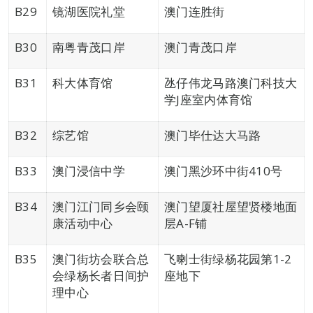
B29
镜湖医院礼堂
澳门连胜街
B30
南粤青茂口岸
澳门青茂口岸
B31
科大体育馆
氹仔伟龙马路澳门科技大
学J座室内体育馆
B32
综艺馆
澳门毕仕达大马路
B33
澳门浸信中学
澳门黑沙环中街410号
B34
澳门江门同乡会颐
澳门望厦社屋望贤楼地面
康活动中心
层A-F铺
B35
澳门街坊会联合总
飞喇士街绿杨花园第1-2
会绿杨长者日间护
座地下
理中心