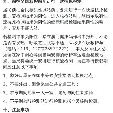
九、前往全民核检站前进行一次抗原检测
居民前往全民核酸检测站前，要先进行一次快速抗原检
测。若检测结果为阴性，进入核检站时，须出示载有快
速抗原检测结果为阴性的健康码或检测结果阴性的照
片，否则不能入站。
若检测结果为阳性，除在澳门健康码作出申报外，不论
是否有发热、呼吸道症状等不适，应尽快召唤救护车
（电话：119、120或2857 2222），本人及同住人必
须留在家中耐心等候当局安排的救护车运送至检疫地
点。当局将会统一安排进行核酸检测，而在等待接载期
间应注意以下事项：
1、戴好口罩留在家中等候安排接送到检疫地点；
2、不要外出，避免乘坐公共交通工具；
3、在家期间尽量一人一室，避免与同住者接触；
4、不要到核酸检测站进行检测包括全民核酸检测。
十、注意事项