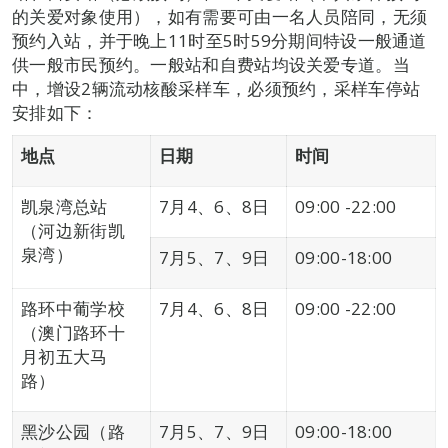
的关爱对象使用），如有需要可由一名人员陪同，无须
预约入站，并于晚上11时至5时59分期间特设一般通道
供一般市民预约。一般站和自费站均设关爱专道。当
中，增设2辆流动核酸采样车，必须预约，采样车停站
安排如下：
地点
日期
时间
凯泉湾总站
7月4、6、8日
09:00 -22:00
（河边新街凯
泉湾）
7月5、7、9日
09:00-18:00
路环中葡学校
7月4、6、8日
09:00 -22:00
（澳门路环十
月初五大马
路）
黑沙公园（路
7月5、7、9日
09:00-18:00