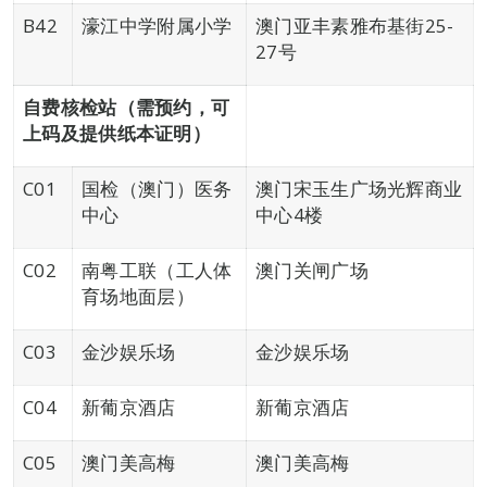
B42
濠江中学附属小学
澳门亚丰素雅布基街25-
27号
自费核检站（需预约，可
上码及提供纸本证明）
C01
国检（澳门）医务
澳门宋玉生广场光辉商业
中心
中心4楼
C02
南粤工联（工人体
澳门关闸广场
育场地面层）
C03
金沙娱乐场
金沙娱乐场
C04
新葡京酒店
新葡京酒店
C05
澳门美高梅
澳门美高梅