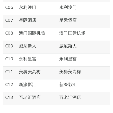
C06
永利澳门
永利澳门
C07
星际酒店
星际酒店
C08
澳门国际机场
澳门国际机场
C09
威尼斯人
威尼斯人
C10
永利皇宫
永利皇宫
C11
美狮美高梅
美狮美高梅
C12
新濠影汇
新濠影汇
C13
百老汇酒店
百老汇酒店