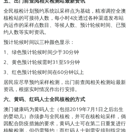
五、出门前查阅相关检测站最新资讯
全民核检计划预约系统以采样点为基础，精准调控全澳
核检站的可接待人数，每小时4次透过各种渠道发布站
内运作的采样点数目、等候人数、预计轮候时间、已预
约人数等实时资讯。
预计轮候时间以三种颜色显示：
1、绿色预计轮候时间少于30分钟
2、黄色预计轮候需时31至59分钟
3、红色预计轮候时间在60分钟以上
居民应尽早预约采样检测，出门前查阅相关检测站最新
资讯，根据实时情况作出行安排。
六、黄码、红码人士全民核检的方式
澳门健康码为黄码人士（包括2019年7月1日之后出生
的婴幼儿）亦须参与全民核检，并可在核检站采样，倘
因配合防疫措施的要求，黄码人士可在第二日重复进行
核酸检测，但仍需预约；而红码人士则需安排到指定地