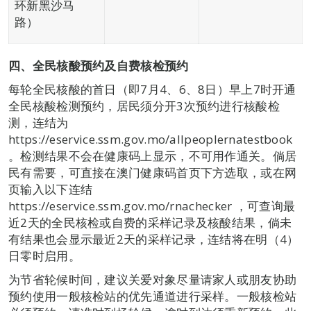
环新黑沙马
路）
四、全民核酸预约及自费核检预约
每轮全民核酸的首日（即7月4、6、8日）早上7时开通
全民核酸检测预约，居民须分开3次预约进行核酸检
测，连结为
https://eservice.ssm.gov.mo/allpeoplernatestbook
。检测结果不会在健康码上显示，不可用作通关。倘居
民有需要，可直接在澳门健康码首页下方选取，或在网
页输入以下连结
https://eservice.ssm.gov.mo/rnachecker ，可查询最
近2天的全民核检或自费的采样记录及核酸结果，倘未
有结果也会显示最近2天的采样记录，连结将在明（4）
日零时启用。
为节省轮候时间，建议关爱对象尽量请家人或朋友协助
预约使用一般核检站的优先通道进行采样。一般核检站