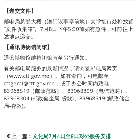
【递交文件】
邮电局总部大楼（澳门议事亭前地）大堂接待处将放置
“文件收集箱”。7月8日下午5:30前如有急件，可前往上
述地点递交。
【通讯博物馆闭馆】
通讯博物馆维持闭馆直至另行通知。
有关邮电局服务的最新情况，请浏览邮电局网页
（www.ctt.gov.mo）。如有查询，可电邮至
cttgeral@ctt.gov.mo，或于办公时间内致电
83968519（邮政范畴）、83968899（电信范畴）、
83968304 (邮政储金局-贷款)、83968319 (邮政储金
局-存款)。
上一篇：
文化局7月4日至8日对外服务安排