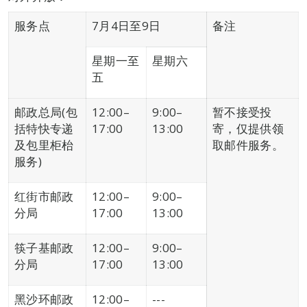
服务点
7月4日至9日
备注
星期一至
星期六
五
邮政总局(包
12:00–
9:00–
暂不接受投
括特快专递
17:00
13:00
寄，仅提供领
及包里柜枱
取邮件服务。
服务)
红街市邮政
12:00–
9:00–
分局
17:00
13:00
筷子基邮政
12:00–
9:00–
分局
17:00
13:00
黑沙环邮政
12:00–
---