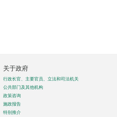
页
关于政府
脚
菜
行政长官、主要官员、立法和司法机关
单
公共部门及其他机构
政策咨询
施政报告
特别推介