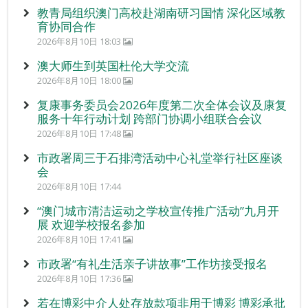
教青局组织澳门高校赴湖南研习国情 深化区域教
育协同合作
2026年8月10日 18:03
澳大师生到英国杜伦大学交流
2026年8月10日 18:00
复康事务委员会2026年度第二次全体会议及康复
服务十年行动计划 跨部门协调小组联合会议
2026年8月10日 17:48
市政署周三于石排湾活动中心礼堂举行社区座谈
会
2026年8月10日 17:44
“澳门城市清洁运动之学校宣传推广活动”九月开
展 欢迎学校报名参加
2026年8月10日 17:41
市政署“有礼生活亲子讲故事”工作坊接受报名
2026年8月10日 17:36
若在博彩中介人处存放款项非用于博彩 博彩承批