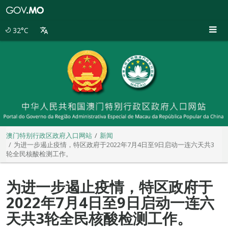
澳
门
特
32°C
别
行
政
区
政
府
入
口
网
站
澳门特别行政区政府入口网站
新闻
为进一步遏止疫情，特区政府于2022年7月4日至9日启动一连六天共3
轮全民核酸检测工作。
为进一步遏止疫情，特区政府于
2022年7月4日至9日启动一连六
天共3轮全民核酸检测工作。