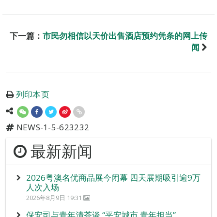
下一篇：
市民勿相信以天价出售酒店预约凭条的网上传
闻
列印本页
NEWS-1-5-623232
最新新闻
2026粤澳名优商品展今闭幕 四天展期吸引逾9万
人次入场
2026年8月9日 19:31
保安司与青年清茶谈 “平安城市 青年担当”