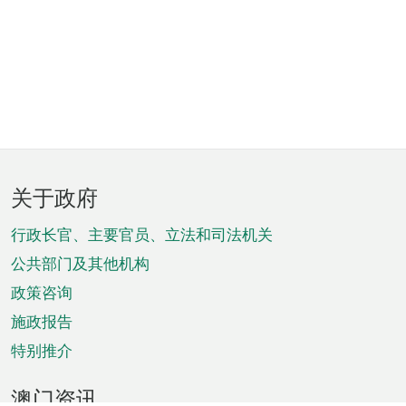
页
关于政府
脚
菜
行政长官、主要官员、立法和司法机关
单
公共部门及其他机构
政策咨询
施政报告
特别推介
澳门资讯