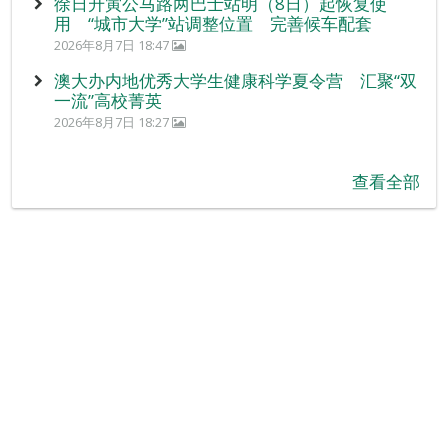
徐日升寅公马路两巴士站明（8日）起恢复使
用 “城市大学”站调整位置 完善候车配套
2026年8月7日 18:47
澳大办内地优秀大学生健康科学夏令营 汇聚“双
一流”高校菁英
2026年8月7日 18:27
查看全部