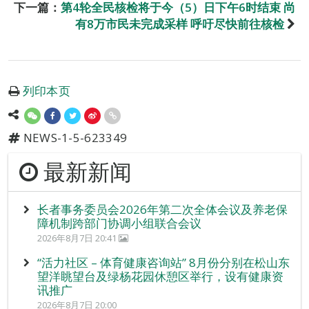
下一篇：
第4轮全民核检将于今（5）日下午6时结束 尚
有8万市民未完成采样 呼吁尽快前往核检
列印本页
NEWS-1-5-623349
最新新闻
长者事务委员会2026年第二次全体会议及养老保
障机制跨部门协调小组联合会议
2026年8月7日 20:41
“活力社区 – 体育健康咨询站” 8月份分别在松山东
望洋眺望台及绿杨花园休憩区举行，设有健康资
讯推广
2026年8月7日 20:00