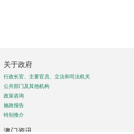
页
关于政府
脚
菜
行政长官、主要官员、立法和司法机关
单
公共部门及其他机构
政策咨询
施政报告
特别推介
澳门资讯