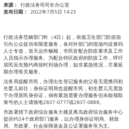
来源：
行政法务司司长办公室
发布日期：
2022年7月5日 14:23
行政法务范畴部门昨（4日）起，依循卫生部门防疫指
引向公众提供有限度服务，各对外部门的现场均设黄码
人士专道，首天运作畅顺，市民皆配合防疫要求及工作
人员指示办理服务。为配合特区政府的防疫工作，呼吁
居民应先预约再按时到场办理，如非紧急情况，尽量延
期办理有关服务。
法务局提醒市民，办理出生登记服务的父母无需携同初
生婴儿前往；身份证明局也提醒市民，初生婴儿无需急
于办理居民身份证，倘有紧急需要办理服务但未能领取
筹号的人士请致电2837-0777或2837-0888。
市政署辖下政府综合服务大楼及离岛政府综合服务中心
提供约24个政府部门服务，以办理身份证明局、财政
局、市政署、社会保障基金及公证署服务等为主。