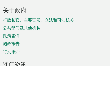
页
关于政府
脚
菜
行政长官、主要官员、立法和司法机关
单
公共部门及其他机构
政策咨询
施政报告
特别推介
澳门资讯
天气
交通
公众假期
文娱康体
城市资讯