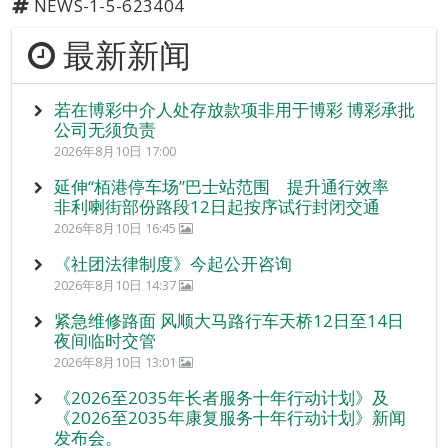
NEWS-1-5-623404
最新新闻
若在博彩中介人处存放款项非用于博彩 博彩承批
公司无须负责
2026年8月10日 17:00
延伸“栢港停车场”巴士站范围 提升通行效率
非利喇街部份路段12日起按序试行封闭交通
2026年8月10日 16:45
《社团法律制度》今起公开咨询
2026年8月10日 14:37
紧急维修路面 风顺大马路行车天桥12日至14日
夜间临时交管
2026年8月10日 13:01
《2026至2035年长者服务十年行动计划》及
《2026至2035年康复服务十年行动计划》新闻
发布会。