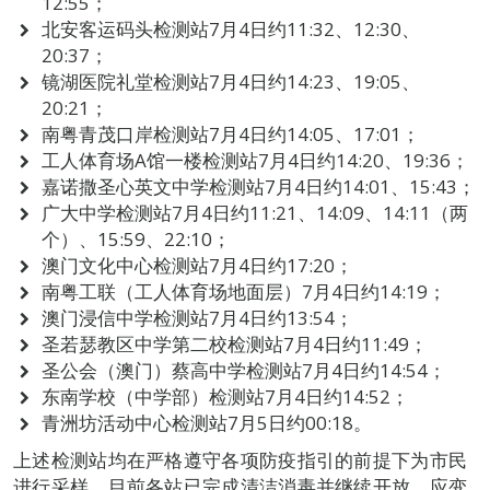
12:55；
北安客运码头检测站7月4日约11:32、12:30、
20:37；
镜湖医院礼堂检测站7月4日约14:23、19:05、
20:21；
南粤青茂口岸检测站7月4日约14:05、17:01；
工人体育场A馆一楼检测站7月4日约14:20、19:36；
嘉诺撒圣心英文中学检测站7月4日约14:01、15:43；
广大中学检测站7月4日约11:21、14:09、14:11（两
个）、15:59、22:10；
澳门文化中心检测站7月4日约17:20；
南粤工联（工人体育场地面层）7月4日约14:19；
澳门浸信中学检测站7月4日约13:54；
圣若瑟教区中学第二校检测站7月4日约11:49；
圣公会（澳门）蔡高中学检测站7月4日约14:54；
东南学校（中学部）检测站7月4日约14:52；
青洲坊活动中心检测站7月5日约00:18。
上述检测站均在严格遵守各项防疫指引的前提下为市民
进行采样，目前各站已完成清洁消毒并继续开放。应变