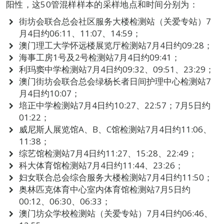
阳性，这50管混样样本的采样地点和时间分别为：
街坊会联合总会社区服务大楼检测站（关爱专站）7
月4日约06:11、11:07、14:59；
澳门理工大学怀远楼展览厅检测站7月4日约09:28；
海事工房1号及2号检测站7月4日约09:41；
利玛窦中学检测站7月4日约09:32、09:51、23:29；
澳门街坊会联合总会绿杨长者日间护理中心检测站7
月4日约10:07；
培正中学检测站7月4日约10:27、22:57；7月5日约
01:22；
威尼斯人展览馆A、B、C馆检测站7月4日约11:06、
11:38；
综艺馆检测站7月4日约11:27、15:28、22:49；
科大体育馆检测站7月4日约11:44、23:26；
妇女联合总会综合服务大楼检测站7月4日约11:50；
奥林匹克体育中心室内体育馆检测站7月5日约
00:12、06:30、06:33；
澳门坊众学校检测站（关爱专站）7月4日约06:46、