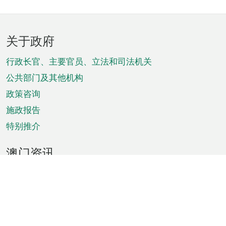
页
关于政府
脚
菜
行政长官、主要官员、立法和司法机关
单
公共部门及其他机构
政策咨询
施政报告
特别推介
澳门资讯
天气
交通
公众假期
文娱康体