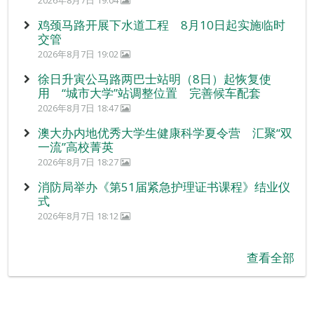
2026年8月7日 19:04
鸡颈马路开展下水道工程 8月10日起实施临时
交管
2026年8月7日 19:02
徐日升寅公马路两巴士站明（8日）起恢复使
用 “城市大学”站调整位置 完善候车配套
2026年8月7日 18:47
澳大办内地优秀大学生健康科学夏令营 汇聚“双
一流”高校菁英
2026年8月7日 18:27
消防局举办《第51届紧急护理证书课程》结业仪
式
2026年8月7日 18:12
查看全部