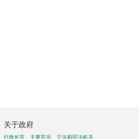
页
关于政府
脚
行政长官、主要官员、立法和司法机关