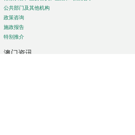
菜
单
公共部门及其他机构
政策咨询
施政报告
特别推介
澳门资讯
天气
交通
公众假期
文娱康体
城市资讯
澳门便览
统计数字