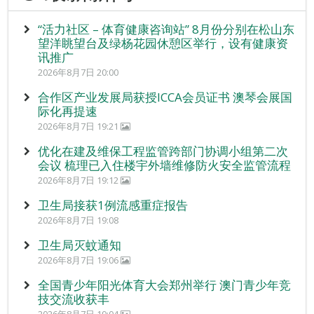
“活力社区 – 体育健康咨询站” 8月份分别在松山东
望洋眺望台及绿杨花园休憩区举行，设有健康资
讯推广
2026年8月7日 20:00
合作区产业发展局获授ICCA会员证书 澳琴会展国
际化再提速
2026年8月7日 19:21
优化在建及维保工程监管跨部门协调小组第二次
会议 梳理已入住楼宇外墙维修防火安全监管流程
2026年8月7日 19:12
卫生局接获1例流感重症报告
2026年8月7日 19:08
卫生局灭蚊通知
2026年8月7日 19:06
全国青少年阳光体育大会郑州举行 澳门青少年竞
技交流收获丰