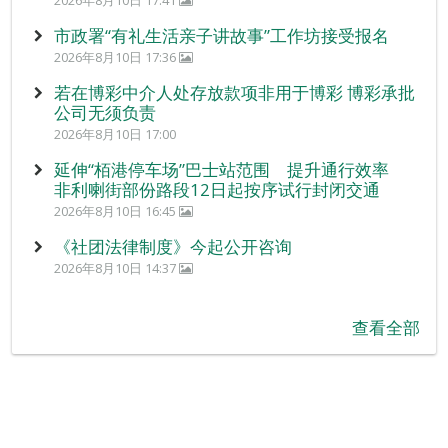
2026年8月10日 17:41
市政署“有礼生活亲子讲故事”工作坊接受报名
2026年8月10日 17:36
若在博彩中介人处存放款项非用于博彩 博彩承批
公司无须负责
2026年8月10日 17:00
延伸“栢港停车场”巴士站范围 提升通行效率
非利喇街部份路段12日起按序试行封闭交通
2026年8月10日 16:45
《社团法律制度》今起公开咨询
2026年8月10日 14:37
查看全部