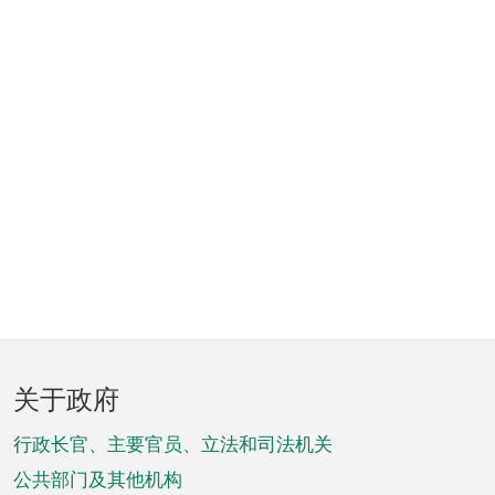
页
关于政府
脚
菜
行政长官、主要官员、立法和司法机关
单
公共部门及其他机构