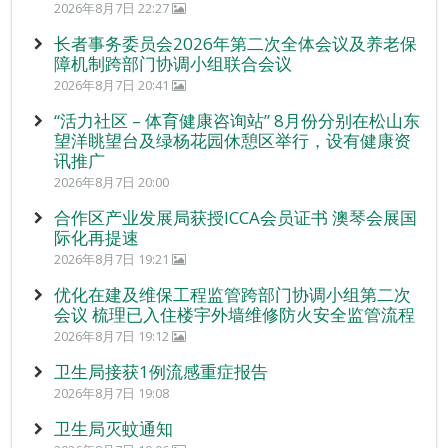
2026年8月7日 22:27
长者事务委员会2026年第二次全体会议及养老保
障机制跨部门协调小组联合会议
2026年8月7日 20:41
“活力社区 – 体育健康咨询站” 8月份分别在松山东
望洋眺望台及绿杨花园休憩区举行，设有健康资
讯推广
2026年8月7日 20:00
合作区产业发展局获授ICCA会员证书 澳琴会展国
际化再提速
2026年8月7日 19:21
优化在建及维保工程监管跨部门协调小组第二次
会议 梳理已入住楼宇外墙维修防火安全监管流程
2026年8月7日 19:12
卫生局接获1例流感重症报告
2026年8月7日 19:08
卫生局灭蚊通知