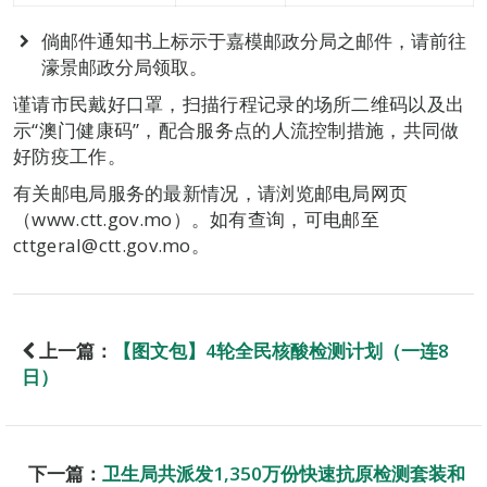
倘邮件通知书上标示于嘉模邮政分局之邮件，请前往
濠景邮政分局领取。
谨请市民戴好口罩，扫描行程记录的场所二维码以及出
示“澳门健康码”，配合服务点的人流控制措施，共同做
好防疫工作。
有关邮电局服务的最新情况，请浏览邮电局网页
（www.ctt.gov.mo）。如有查询，可电邮至
cttgeral@ctt.gov.mo。
上一篇：
【图文包】4轮全民核酸检测计划（一连8
日）
下一篇：
卫生局共派发1,350万份快速抗原检测套装和