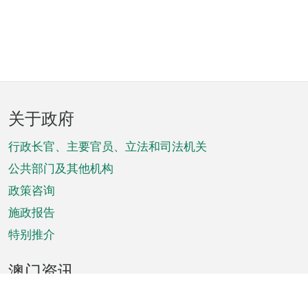
页
关于政府
脚
菜
行政长官、主要官员、立法和司法机关
单
公共部门及其他机构
政策咨询
施政报告
特别推介
澳门资讯
天气