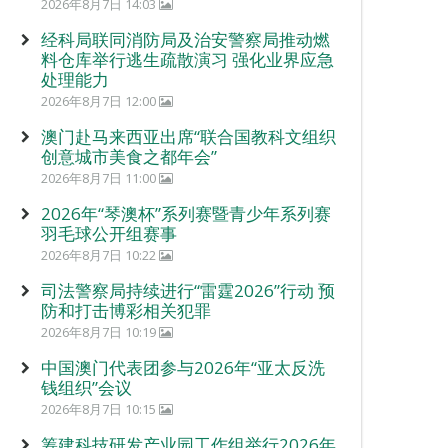
2026年8月7日 14:03
经科局联同消防局及治安警察局推动燃
料仓库举行逃生疏散演习 强化业界应急
处理能力
2026年8月7日 12:00
澳门赴马来西亚出席“联合国教科文组织
创意城市美食之都年会”
2026年8月7日 11:00
2026年“琴澳杯”系列赛暨青少年系列赛
羽毛球公开组赛事
2026年8月7日 10:22
司法警察局持续进行“雷霆2026”行动 预
防和打击博彩相关犯罪
2026年8月7日 10:19
中国澳门代表团参与2026年“亚太反洗
钱组织”会议
2026年8月7日 10:15
筹建科技研发产业园工作组举行2026年