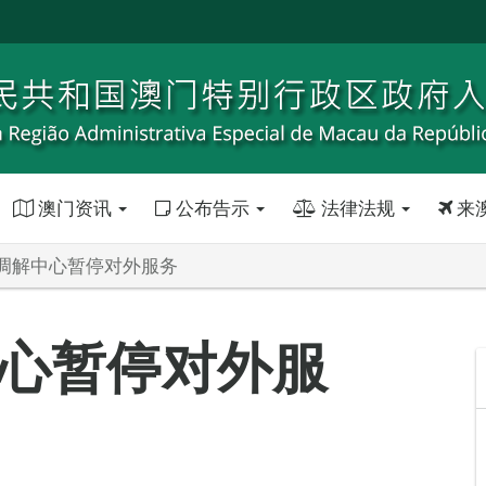
澳门资讯
公布告示
法律法规
来
调解中心暂停对外服务
心暂停对外服