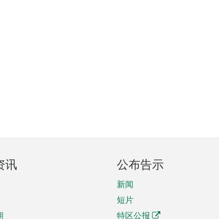
资讯
公布告示
新闻
短片
期
特区公报