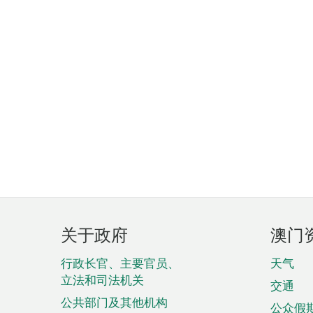
页
关于政府
澳门
脚
菜
行政长官、主要官员、
天气
立法和司法机关
单
交通
公共部门及其他机构
公众假