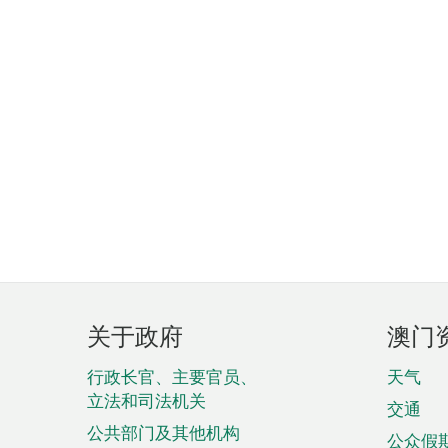
页
关于政府
澳门
脚
菜
行政长官、主要官员、
天气
立法和司法机关
单
交通
公共部门及其他机构
公众假