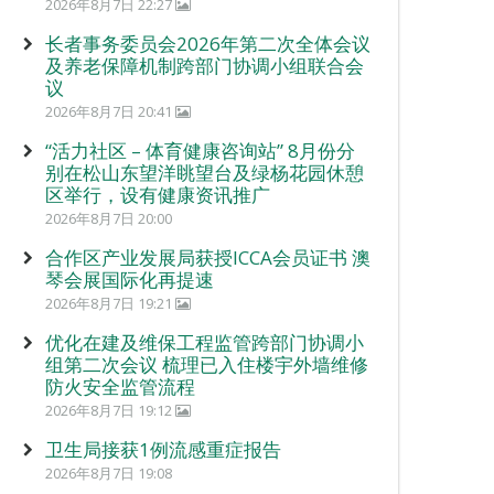
2026年8月7日 22:27
长者事务委员会2026年第二次全体会议
及养老保障机制跨部门协调小组联合会
议
2026年8月7日 20:41
“活力社区 – 体育健康咨询站” 8月份分
别在松山东望洋眺望台及绿杨花园休憩
区举行，设有健康资讯推广
2026年8月7日 20:00
合作区产业发展局获授ICCA会员证书 澳
琴会展国际化再提速
2026年8月7日 19:21
优化在建及维保工程监管跨部门协调小
组第二次会议 梳理已入住楼宇外墙维修
防火安全监管流程
2026年8月7日 19:12
卫生局接获1例流感重症报告
2026年8月7日 19:08