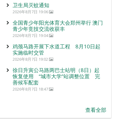
卫生局灭蚊通知
2026年8月7日 19:06
全国青少年阳光体育大会郑州举行 澳门
青少年竞技交流收获丰
2026年8月7日 19:04
鸡颈马路开展下水道工程 8月10日起
实施临时交管
2026年8月7日 19:02
徐日升寅公马路两巴士站明（8日）起
恢复使用 “城市大学”站调整位置 完
善候车配套
2026年8月7日 18:47
查看全部