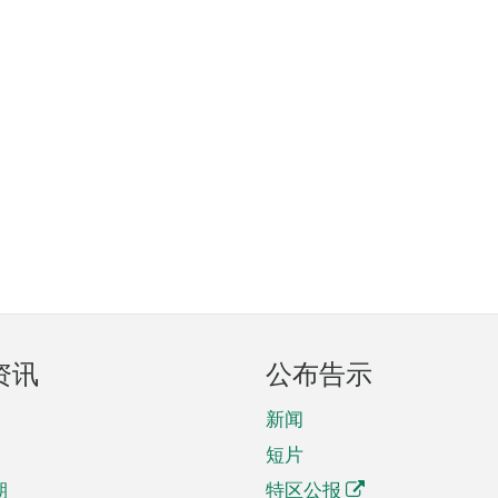
资讯
公布告示
新闻
短片
期
特区公报