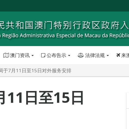
澳门资讯
公布告示
法律法规
来
局于7月11日至15日对外服务安排
11日至15日