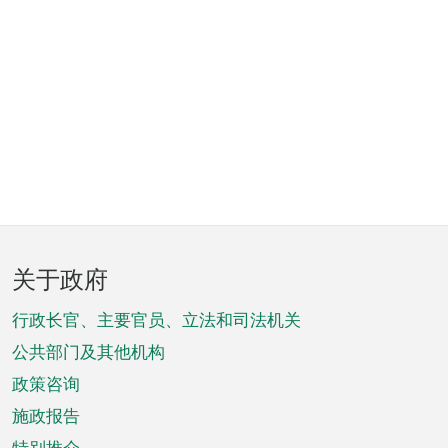
页
关于政府
脚
菜
行政长官、主要官员、立法和司法机关
单
公共部门及其他机构
政策咨询
施政报告
特别推介