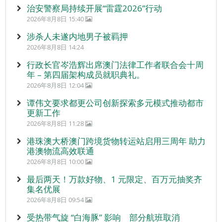
治安警察局持续开展“雷霆2026”行动
2026年8月8日 15:40
涉杀人未遂内地男子被羁押
2026年8月8日 14:24
行政长官岑浩辉出席澳门法律工作者联合会十周
年 – 第四届架构成员就职典礼。
2026年8月8日 12:04
谭伟文要求都更公司创新探索多元模式推动都市
更新工作
2026年8月8日 11:28
港珠澳大桥澳门跨境货物转运站启用三周年 助力
港澳物流高效联通
2026年8月8日 10:00
最后两天！万款好物、1 元限定、百万元抽奖齐
集名优展
2026年8月8日 09:54
受热带气旋 “白海豚” 影响 部分航班取消