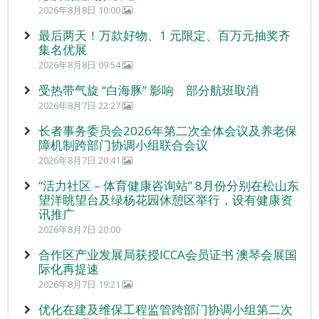
2026年8月8日 10:00
最后两天！万款好物、1 元限定、百万元抽奖齐
集名优展
2026年8月8日 09:54
受热带气旋 “白海豚” 影响 部分航班取消
2026年8月7日 22:27
长者事务委员会2026年第二次全体会议及养老保
障机制跨部门协调小组联合会议
2026年8月7日 20:41
“活力社区 – 体育健康咨询站” 8月份分别在松山东
望洋眺望台及绿杨花园休憩区举行，设有健康资
讯推广
2026年8月7日 20:00
合作区产业发展局获授ICCA会员证书 澳琴会展国
际化再提速
2026年8月7日 19:21
优化在建及维保工程监管跨部门协调小组第二次