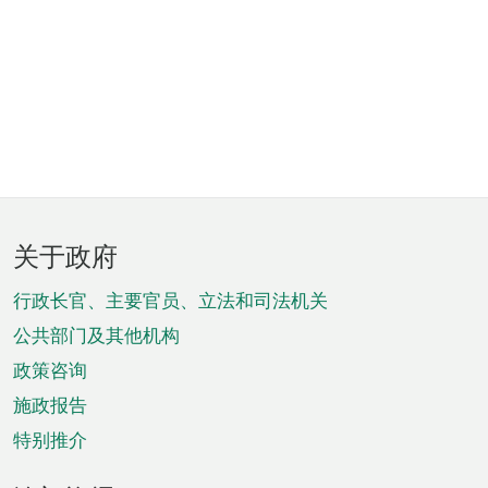
页
关于政府
脚
菜
行政长官、主要官员、立法和司法机关
单
公共部门及其他机构
政策咨询
施政报告
特别推介