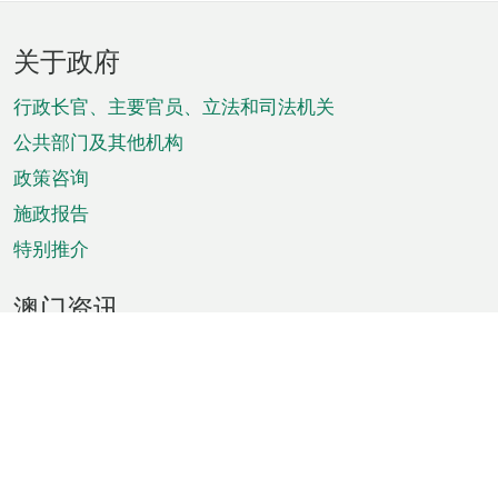
页
关于政府
脚
菜
行政长官、主要官员、立法和司法机关
单
公共部门及其他机构
政策咨询
施政报告
特别推介
澳门资讯
天气
交通
公众假期
文娱康体
城市资讯