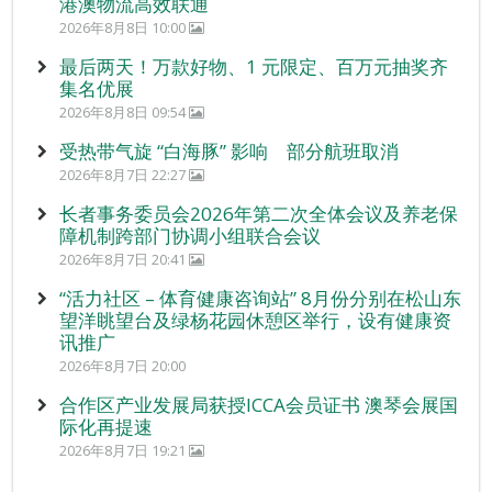
港澳物流高效联通
2026年8月8日 10:00
最后两天！万款好物、1 元限定、百万元抽奖齐
集名优展
2026年8月8日 09:54
受热带气旋 “白海豚” 影响 部分航班取消
2026年8月7日 22:27
长者事务委员会2026年第二次全体会议及养老保
障机制跨部门协调小组联合会议
2026年8月7日 20:41
“活力社区 – 体育健康咨询站” 8月份分别在松山东
望洋眺望台及绿杨花园休憩区举行，设有健康资
讯推广
2026年8月7日 20:00
合作区产业发展局获授ICCA会员证书 澳琴会展国
际化再提速
2026年8月7日 19:21