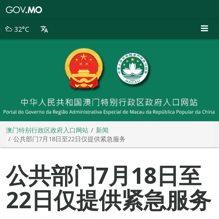
澳
门
特
32°C
别
行
政
区
政
府
入
口
网
站
澳门特别行政区政府入口网站
新闻
公共部门7月18日至22日仅提供紧急服务
公共部门7月18日至
22日仅提供紧急服务