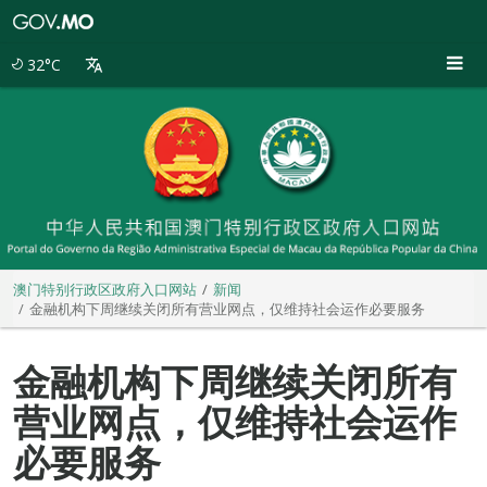
澳
门
特
32°C
别
行
政
区
政
府
入
口
网
站
澳门特别行政区政府入口网站
新闻
金融机构下周继续关闭所有营业网点，仅维持社会运作必要服务
金融机构下周继续关闭所有
营业网点，仅维持社会运作
必要服务