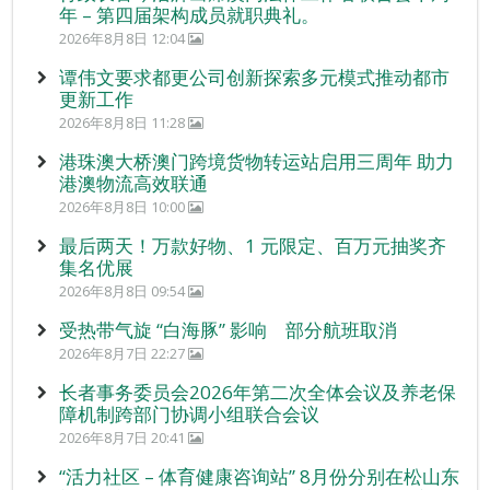
年 – 第四届架构成员就职典礼。
2026年8月8日 12:04
谭伟文要求都更公司创新探索多元模式推动都市
更新工作
2026年8月8日 11:28
港珠澳大桥澳门跨境货物转运站启用三周年 助力
港澳物流高效联通
2026年8月8日 10:00
最后两天！万款好物、1 元限定、百万元抽奖齐
集名优展
2026年8月8日 09:54
受热带气旋 “白海豚” 影响 部分航班取消
2026年8月7日 22:27
长者事务委员会2026年第二次全体会议及养老保
障机制跨部门协调小组联合会议
2026年8月7日 20:41
“活力社区 – 体育健康咨询站” 8月份分别在松山东