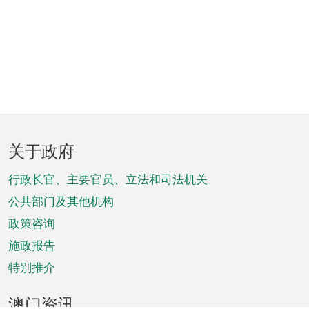
页
关于政府
脚
菜
行政长官、主要官员、立法和司法机关
单
公共部门及其他机构
政策咨询
施政报告
特别推介
澳门资讯