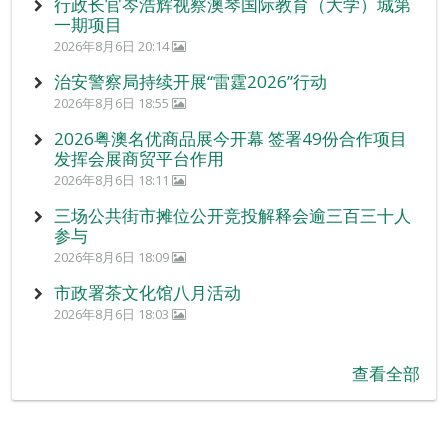
行政长官岑浩辉视察澳琴国际教育（大学）城第
一期项目
2026年8月6日 20:14
治安警察局持续开展“雷霆2026”行动
2026年8月6日 18:55
2026粤澳名优商品展今开幕 签署49份合作项目
发挥会展商贸平台作用
2026年8月6日 18:11
三场公共街市摊位公开竞投解释会逾三百三十人
参与
2026年8月6日 18:09
市政署茶文化馆八月活动
2026年8月6日 18:03
查看全部