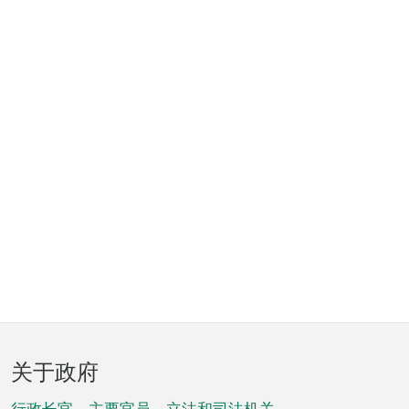
页
关于政府
脚
行政长官、主要官员、立法和司法机关