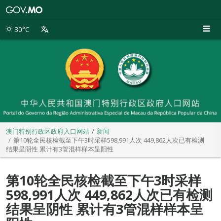
澳
门
特
30°C
别
行
政
区
政
府
入
口
网
站
澳门特别行政区政府入口网站
新闻
第10轮全民核检截至下午3时采样598,991人次 449,862人次已有检测
结果呈阴性 累计有3管混样样本呈阳性
第10轮全民核检截至下午3时采样
598,991人次 449,862人次已有检测
结果呈阴性 累计有3管混样样本呈