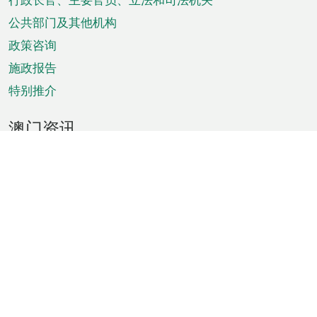
菜
单
公共部门及其他机构
政策咨询
施政报告
特别推介
澳门资讯
天气
交通
公众假期
文娱康体
城市资讯
澳门便览
统计数字