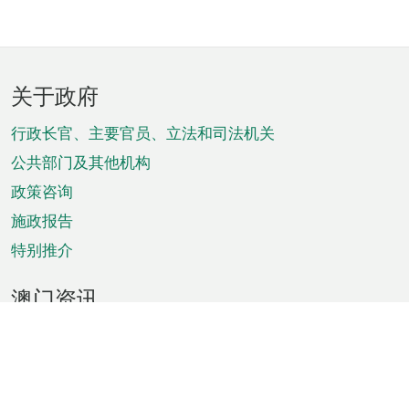
页
关于政府
脚
菜
行政长官、主要官员、立法和司法机关
单
公共部门及其他机构
政策咨询
施政报告
特别推介
澳门资讯
天气
交通
公众假期