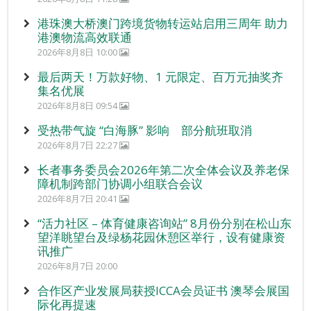
港珠澳大桥澳门跨境货物转运站启用三周年 助力
港澳物流高效联通
2026年8月8日 10:00
最后两天！万款好物、1 元限定、百万元抽奖齐
集名优展
2026年8月8日 09:54
受热带气旋 “白海豚” 影响 部分航班取消
2026年8月7日 22:27
长者事务委员会2026年第二次全体会议及养老保
障机制跨部门协调小组联合会议
2026年8月7日 20:41
“活力社区 – 体育健康咨询站” 8月份分别在松山东
望洋眺望台及绿杨花园休憩区举行，设有健康资
讯推广
2026年8月7日 20:00
合作区产业发展局获授ICCA会员证书 澳琴会展国
际化再提速