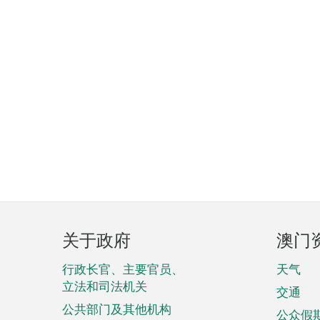
页
关于政府
澳门
脚
菜
行政长官、主要官员、
天气
立法和司法机关
单
交通
公共部门及其他机构
公众假