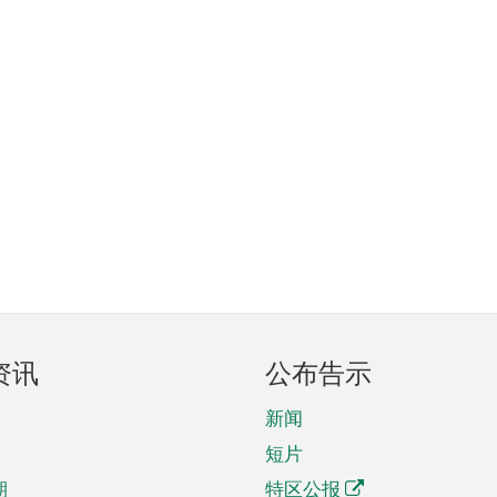
资讯
公布告示
新闻
短片
期
特区公报