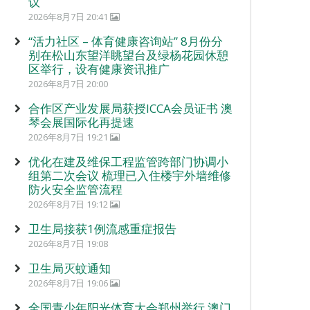
议
2026年8月7日 20:41
“活力社区 – 体育健康咨询站” 8月份分
别在松山东望洋眺望台及绿杨花园休憩
区举行，设有健康资讯推广
2026年8月7日 20:00
合作区产业发展局获授ICCA会员证书 澳
琴会展国际化再提速
2026年8月7日 19:21
优化在建及维保工程监管跨部门协调小
组第二次会议 梳理已入住楼宇外墙维修
防火安全监管流程
2026年8月7日 19:12
卫生局接获1例流感重症报告
2026年8月7日 19:08
卫生局灭蚊通知
2026年8月7日 19:06
全国青少年阳光体育大会郑州举行 澳门