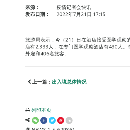
来源：
疫情记者会快讯
发布日期：
2022年7月21日 17:15
旅游局表示，今（21）日在酒店接受医学观察的
店有2,333人，在专门医学观察酒店有430人。
外雇和406名旅客。
上一篇：
出入境总体情况
列印本页
NEWS-1-5-629861