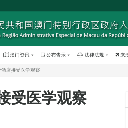
澳门资讯
公布告示
法律法规
来
人于酒店接受医学观察
店接受医学观察