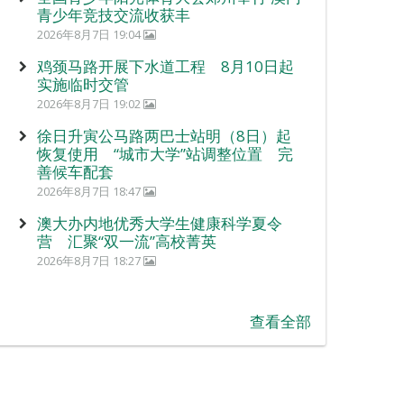
青少年竞技交流收获丰
2026年8月7日 19:04
鸡颈马路开展下水道工程 8月10日起
实施临时交管
2026年8月7日 19:02
徐日升寅公马路两巴士站明（8日）起
恢复使用 “城市大学”站调整位置 完
善候车配套
2026年8月7日 18:47
澳大办内地优秀大学生健康科学夏令
营 汇聚“双一流”高校菁英
2026年8月7日 18:27
查看全部