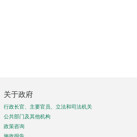
页
关于政府
脚
菜
行政长官、主要官员、立法和司法机关
单
公共部门及其他机构
政策咨询
施政报告