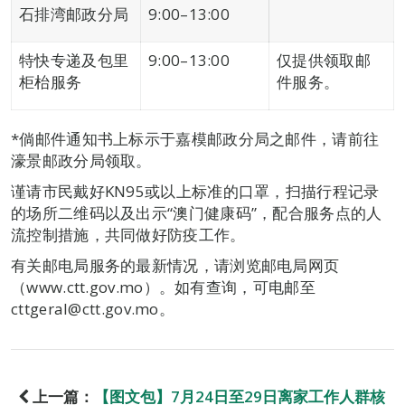
石排湾邮政分局
9:00–13:00
特快专递及包里
9:00–13:00
仅提供领取邮
柜枱服务
件服务。
*倘邮件通知书上标示于嘉模邮政分局之邮件，请前往
濠景邮政分局领取。
谨请市民戴好KN95或以上标准的口罩，扫描行程记录
的场所二维码以及出示“澳门健康码”，配合服务点的人
流控制措施，共同做好防疫工作。
有关邮电局服务的最新情况，请浏览邮电局网页
（www.ctt.gov.mo）。如有查询，可电邮至
cttgeral@ctt.gov.mo。
上一篇：
【图文包】7月24日至29日离家工作人群核