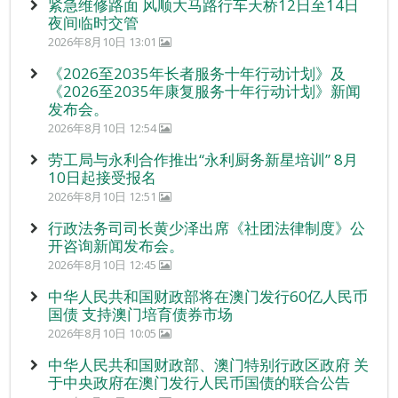
紧急维修路面 风顺大马路行车天桥12日至14日
夜间临时交管
2026年8月10日 13:01
《2026至2035年长者服务十年行动计划》及
《2026至2035年康复服务十年行动计划》新闻
发布会。
2026年8月10日 12:54
劳工局与永利合作推出“永利厨务新星培训” 8月
10日起接受报名
2026年8月10日 12:51
行政法务司司长黄少泽出席《社团法律制度》公
开咨询新闻发布会。
2026年8月10日 12:45
中华人民共和国财政部将在澳门发行60亿人民币
国债 支持澳门培育债券市场
2026年8月10日 10:05
中华人民共和国财政部、澳门特别行政区政府 关
于中央政府在澳门发行人民币国债的联合公告