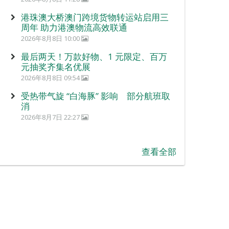
港珠澳大桥澳门跨境货物转运站启用三
周年 助力港澳物流高效联通
2026年8月8日 10:00
最后两天！万款好物、1 元限定、百万
元抽奖齐集名优展
2026年8月8日 09:54
受热带气旋 “白海豚” 影响 部分航班取
消
2026年8月7日 22:27
查看全部