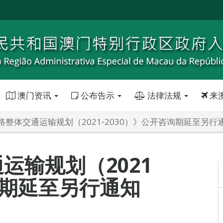
澳门资讯
公布告示
法律法规
来
路整体交通运输规划（2021‐2030）》公开咨询期延至另行
运输规划（2021
询期延至另行通知