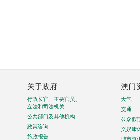
页
关于政府
澳门
脚
菜
行政长官、主要官员、
天气
立法和司法机关
单
交通
公共部门及其他机构
公众假
政策咨询
文娱康
施政报告
城市资