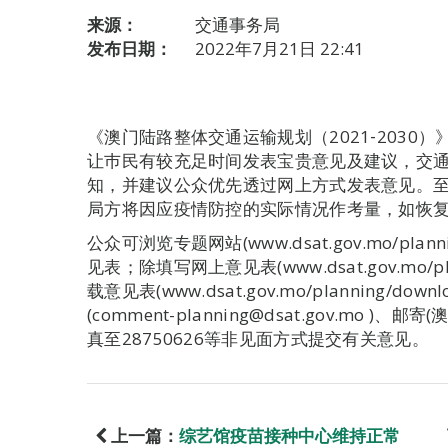
来源：
交通事务局
发布日期：
2022年7月21日 22:41
《澳门陆路整体交通运输规划（2021‐2030
让巿民有较充足时间发表宝贵意见及建议，交
知，并建议公众优先透过网上方式发表意见。
局方将因应疫情防控的实际情况作考量，如恢
公众可浏览专题网站(www.dsat.gov.mo/pl
见表；除填写网上意见表(www.dsat.gov.mo/pl
载意见表(www.dsat.gov.mo/planning/down
(comment-planning@dsat.gov.mo
真至28750626等非见面方式提交有关意见。
上一篇：
综艺馆疫苗接种中心维持正常