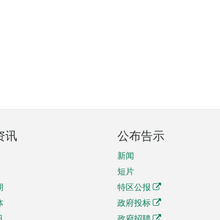
资讯
公布告示
新闻
短片
期
特区公报
体
政府投标
讯
政府招聘