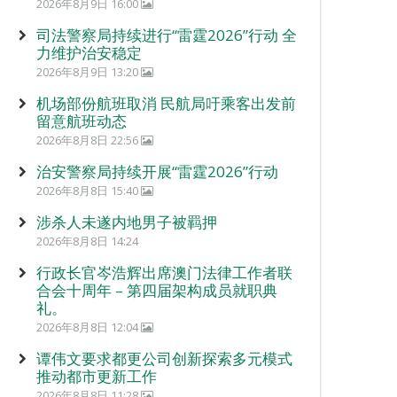
2026年8月9日 16:00
司法警察局持续进行“雷霆2026”行动 全
力维护治安稳定
2026年8月9日 13:20
机场部份航班取消 民航局吁乘客出发前
留意航班动态
2026年8月8日 22:56
治安警察局持续开展“雷霆2026”行动
2026年8月8日 15:40
涉杀人未遂内地男子被羁押
2026年8月8日 14:24
行政长官岑浩辉出席澳门法律工作者联
合会十周年 – 第四届架构成员就职典
礼。
2026年8月8日 12:04
谭伟文要求都更公司创新探索多元模式
推动都市更新工作
2026年8月8日 11:28