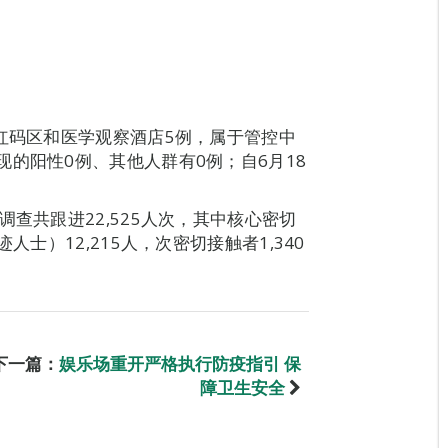
：红码区和医学观察酒店5例，属于管控中
的阳性0例、其他人群有0例；自6月18
查共跟进22,525人次，其中核心密切
人士）12,215人，次密切接触者1,340
下一篇：
娱乐场重开严格执行防疫指引 保
障卫生安全