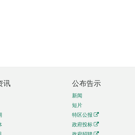
资讯
公布告示
新闻
短片
期
特区公报
体
政府投标
讯
政府招聘