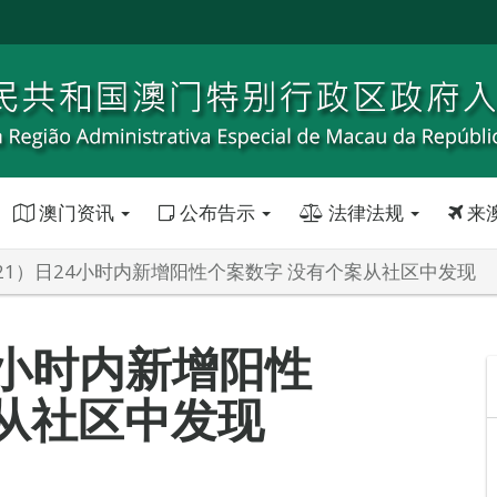
澳门资讯
公布告示
法律法规
来
21）日24小时内新增阳性个案数字 没有个案从社区中发现
4小时内新增阳性
从社区中发现