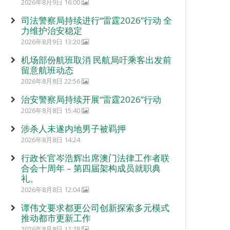
2026年8月9日 16:00
司法警察局持续进行“雷霆2026”行动 全
力维护治安稳定
2026年8月9日 13:20
机场部份航班取消 民航局吁乘客出发前
留意航班动态
2026年8月8日 22:56
治安警察局持续开展“雷霆2026”行动
2026年8月8日 15:40
涉杀人未遂内地男子被羁押
2026年8月8日 14:24
行政长官岑浩辉出席澳门法律工作者联
合会十周年 – 第四届架构成员就职典
礼。
2026年8月8日 12:04
谭伟文要求都更公司创新探索多元模式
推动都市更新工作
2026年8月8日 11:28