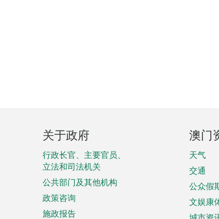
页
关于政府
澳门
脚
菜
行政长官、主要官员、
天气
立法和司法机关
单
交通
公共部门及其他机构
公众假
政策咨询
文娱康
施政报告
城市资