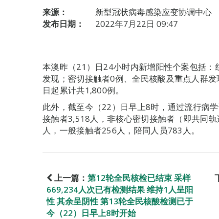
来源：
新型冠状病毒感染应变协调中心
发布日期：
2022年7月22日 09:47
本澳昨（21）日24小时内新增阳性个案包括
发现；密切接触者0例、全民核酸及重点人群发现
日起累计共1,800例。
此外，截至今（22）日早上8时，通过流行病学调
接触者3,518人，非核心密切接触者（即共同轨迹
人，一般接触者256人，陪同人员783人。
上一篇：
第12轮全民核检已结束 采样
669,234人次已有检测结果 维持1人呈阳
性 其余呈阴性 第13轮全民核酸检测已于
今（22）日早上8时开始