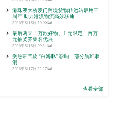
港珠澳大桥澳门跨境货物转运站启用三
周年 助力港澳物流高效联通
2026年8月8日 10:00
最后两天！万款好物、1 元限定、百万
元抽奖齐集名优展
2026年8月8日 09:54
受热带气旋 “白海豚” 影响 部分航班取
消
2026年8月7日 22:27
查看全部