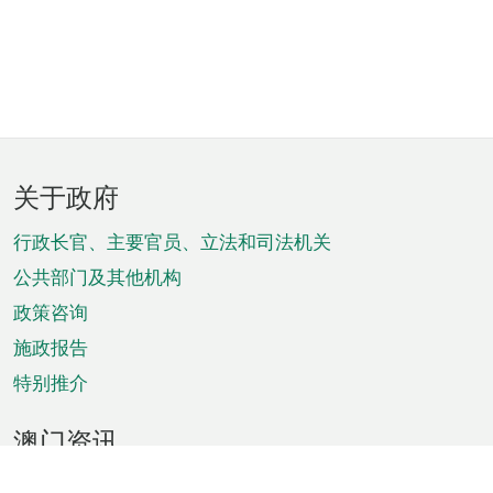
页
关于政府
脚
菜
行政长官、主要官员、立法和司法机关
单
公共部门及其他机构
政策咨询
施政报告
特别推介
澳门资讯
天气