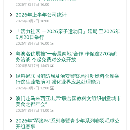
2026年8月7日 16:00
2026年上半年公司统计
2026年8月7日 16:00
「活力社区 —2026亲子运动日」延期 至2026年
9月20日举行
2026年8月7日 16:00
粤澳名优展推“一会展两地”合作 昨促逾270场商
务洽谈 今起免费对公众开放
2026年8月7日 14:03
经科局联同消防局及治安警察局推动燃料仓库举
行逃生疏散演习 强化业界应急处理能力
2026年8月7日 12:00
澳门赴马来西亚出席“联合国教科文组织创意城市
美食之都年会”
2026年8月7日 11:00
2026年“琴澳杯”系列赛暨青少年系列赛羽毛球公
开组赛事