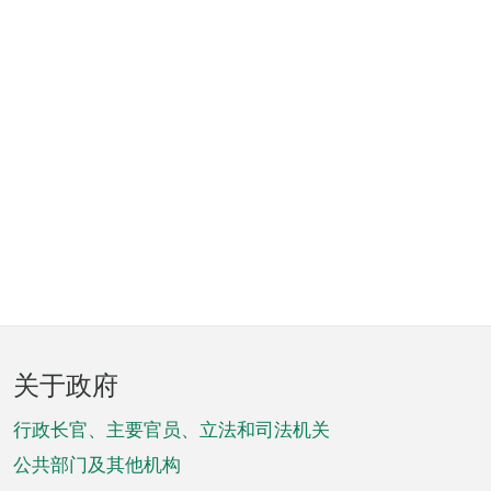
页
关于政府
脚
菜
行政长官、主要官员、立法和司法机关
单
公共部门及其他机构