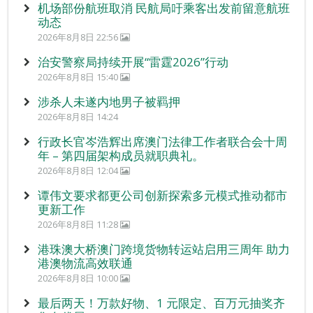
机场部份航班取消 民航局吁乘客出发前留意航班
动态
2026年8月8日 22:56
治安警察局持续开展“雷霆2026”行动
2026年8月8日 15:40
涉杀人未遂内地男子被羁押
2026年8月8日 14:24
行政长官岑浩辉出席澳门法律工作者联合会十周
年 – 第四届架构成员就职典礼。
2026年8月8日 12:04
谭伟文要求都更公司创新探索多元模式推动都市
更新工作
2026年8月8日 11:28
港珠澳大桥澳门跨境货物转运站启用三周年 助力
港澳物流高效联通
2026年8月8日 10:00
最后两天！万款好物、1 元限定、百万元抽奖齐