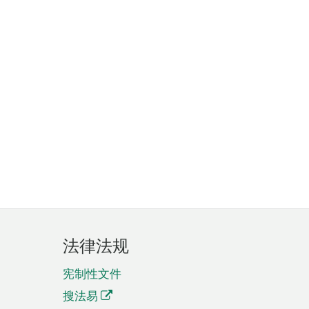
法律法规
宪制性文件
搜法易