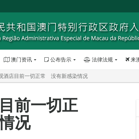
澳门资讯
公布告示
法律法规
来
观酒店目前一切正常 没有新感染情况
目前一切正
情况