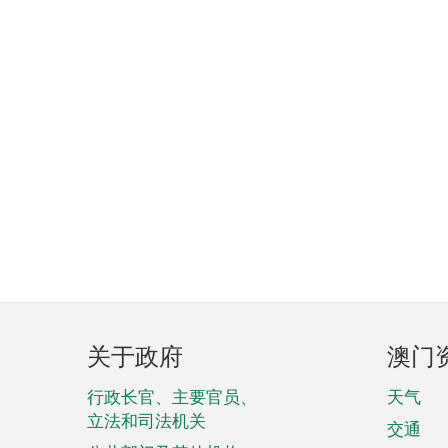
页
关于政府
澳门
脚
菜
行政长官、主要官员、
天气
立法和司法机关
单
交通