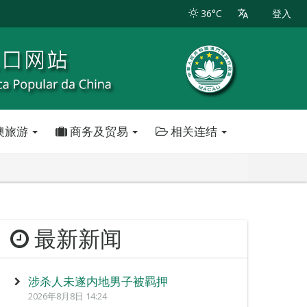
36°C
登入
澳旅游
商务及贸易
相关连结
最新新闻
涉杀人未遂内地男子被羁押
2026年8月8日 14:24