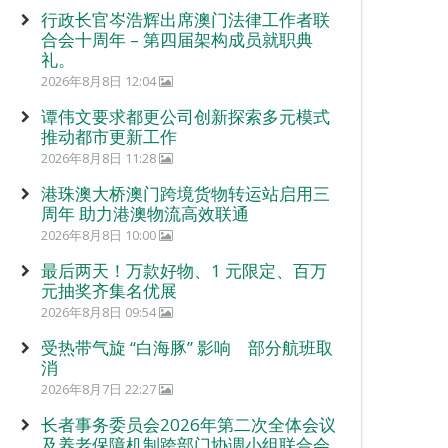
行政长官岑浩辉出席澳门法律工作者联
合会十周年 – 第四届架构成员就职典
礼。
2026年8月8日 12:04
谭伟文要求都更公司创新探索多元模式
推动都市更新工作
2026年8月8日 11:28
港珠澳大桥澳门跨境货物转运站启用三
周年 助力港澳物流高效联通
2026年8月8日 10:00
最后两天！万款好物、1 元限定、百万
元抽奖齐集名优展
2026年8月8日 09:54
受热带气旋 “白海豚” 影响 部分航班取
消
2026年8月7日 22:27
长者事务委员会2026年第二次全体会议
及养老保障机制跨部门协调小组联合会