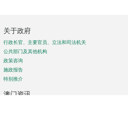
页
关于政府
脚
菜
行政长官、主要官员、立法和司法机关
单
公共部门及其他机构
政策咨询
施政报告
特别推介
澳门资讯
天气
交通
公众假期