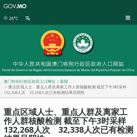
澳
门
特
26°C
别
行
政
区
政
府
入
口
网
站
澳门特别行政区政府入口网站
新闻
重点区域人士、重点人群及离家工作人群核酸检测 截至下午3时采样
132,268人次 32,338人次已有检测结果呈阴性
重点区域人士、重点人群及离家工
作人群核酸检测 截至下午3时采样
132,268人次 32,338人次已有检测