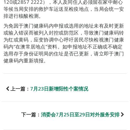
120或2857 2222），本人及同住人必须留在家中耐心
等候当局安排的救护车运送至检疫地点，当局会统一安
排进行核酸检测。
为免因于澳门健康码内申报或选用的地址未有及时更新
或输入错误而被列入封控或防范区，导致澳门健康码转
为红或黄码，应变协调中心呼吁居民尽快检视澳门健康
码内“在澳常居地点”资料。如申报地址不正确或不确定
选用存于身份证明局的住址是否已更新，请立即于澳门
健康码内重新填报。
上一篇：
7月23日新增阳性个案情况
下一篇：
消委会7月25日至29日对外服务安排