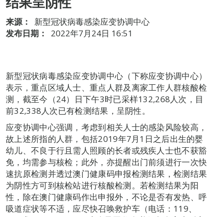
结果呈阴性
来源：
新型冠状病毒感染应变协调中心
发布日期：
2022年7月24日 16:51
新型冠状病毒感染应变协调中心（下称应变协调中心）
表示，重点区域人士、重点人群及离家工作人群核酸检
测，截至今（24）日下午3时已采样132,268人次，目
前32,338人次已有检测结果，呈阴性。
应变协调中心强调，考虑到相关人士的感染风险较高，
故上述所指的人群，包括2019年7月1日之后出生的婴
幼儿、不良于行且需人照顾的长者或残疾人士也不获豁
免，均需参与核检；此外，亦提醒出门前须进行一次快
速抗原检测并透过澳门健康码申报检测结果，检测结果
为阴性方可到核检站进行核酸检测。若检测结果为阳
性，除在澳门健康码作出申报外，不论是否有发热、呼
吸道症状等不适，应尽快召唤救护车（电话：119、