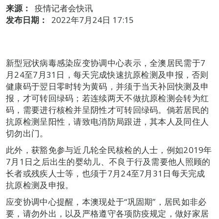
来源：
疫情记者会快讯
发布日期：
2022年7月24日 17:15
新型冠状病毒感染应变协调中心表示，全澳居民需于7
月24至7月31日，每天完成快速抗原检测及申报，否则
健康码于翌日零时转为黄码，并须于当天补回快测及申
报，才可转回绿码；若连续两天不做抗原检测会转为红
码，需要进行核检并呈阴性才可转回绿码。倘若居民的
抗原检测呈阳性，请致电消防局跟进，其本人及同住人
切勿出门。
此外，获豁免参与近几轮全民核检的人士，例如2019年
7月1日之后出生的婴幼儿、不良于行及需要他人照顾的
长者或残疾人士等，也须于7月24至7月31日每天完成
抗原检测及申报。
应变协调中心提醒，本澳现处于“巩固期”，居民如非必
要，请勿外出，以及严格遵守各项防疫规定，做好家居