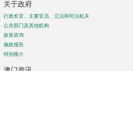
关于政府
脚
菜
行政长官、主要官员、立法和司法机关
单
公共部门及其他机构
政策咨询
施政报告
特别推介
澳门资讯
天气
交通
公众假期
文娱康体
城市资讯
澳门便览