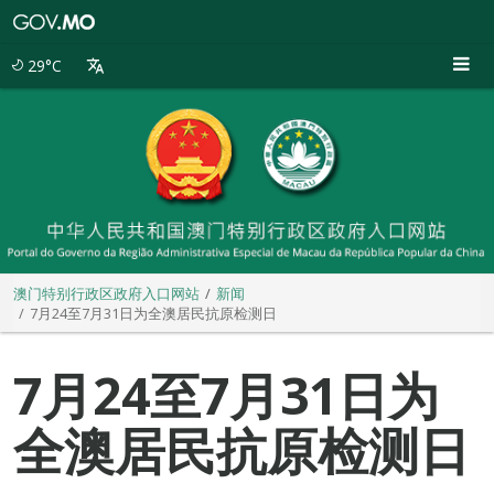
澳
门
特
29°C
别
行
政
区
政
府
入
口
网
站
澳门特别行政区政府入口网站
新闻
7月24至7月31日为全澳居民抗原检测日
7月24至7月31日为
全澳居民抗原检测日