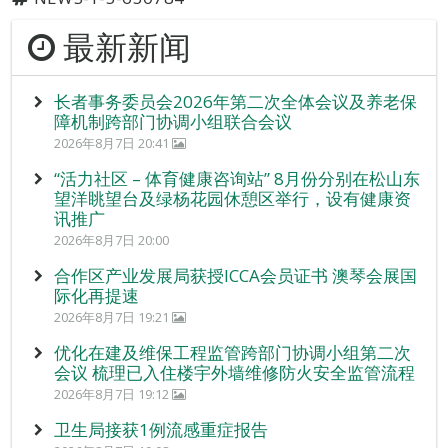
最新新闻
长者事务委员会2026年第二次全体会议及养老保
障机制跨部门协调小组联合会议
2026年8月7日 20:41
“活力社区 – 体育健康咨询站” 8月份分别在松山东
望洋眺望台及绿杨花园休憩区举行，设有健康资
讯推广
2026年8月7日 20:00
合作区产业发展局获授ICCA会员证书 澳琴会展国
际化再提速
2026年8月7日 19:21
优化在建及维保工程监管跨部门协调小组第二次
会议 梳理已入住楼宇外墙维修防火安全监管流程
2026年8月7日 19:12
卫生局接获1例流感重症报告