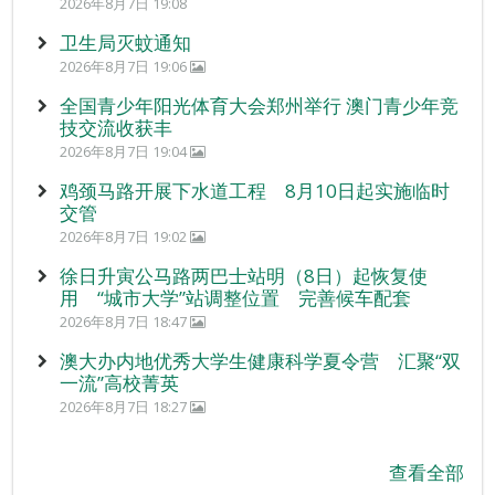
2026年8月7日 19:08
卫生局灭蚊通知
2026年8月7日 19:06
全国青少年阳光体育大会郑州举行 澳门青少年竞
技交流收获丰
2026年8月7日 19:04
鸡颈马路开展下水道工程 8月10日起实施临时
交管
2026年8月7日 19:02
徐日升寅公马路两巴士站明（8日）起恢复使
用 “城市大学”站调整位置 完善候车配套
2026年8月7日 18:47
澳大办内地优秀大学生健康科学夏令营 汇聚“双
一流”高校菁英
2026年8月7日 18:27
查看全部