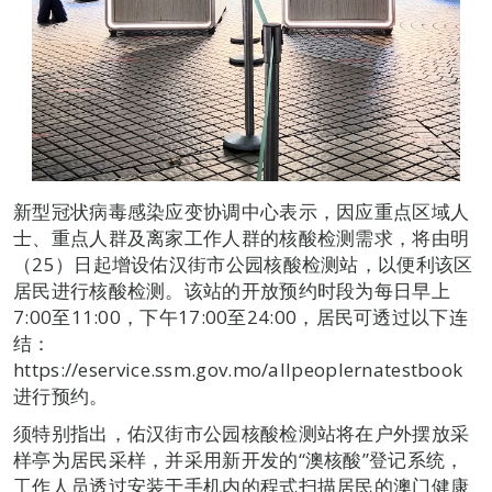
新型冠状病毒感染应变协调中心表示，因应重点区域人
士、重点人群及离家工作人群的核酸检测需求，将由明
（25）日起增设佑汉街市公园核酸检测站，以便利该区
居民进行核酸检测。该站的开放预约时段为每日早上
7:00至11:00，下午17:00至24:00，居民可透过以下连
结：
https://eservice.ssm.gov.mo/allpeoplernatestbook
进行预约。
须特别指出，佑汉街市公园核酸检测站将在户外摆放采
样亭为居民采样，并采用新开发的“澳核酸”登记系统，
工作人员透过安装于手机内的程式扫描居民的澳门健康