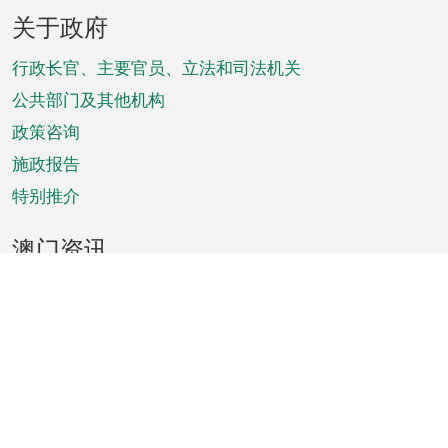
页
关于政府
脚
菜
行政长官、主要官员、立法和司法机关
单
公共部门及其他机构
政策咨询
施政报告
特别推介
澳门资讯
天气
交通
公众假期
文娱康体
城市资讯