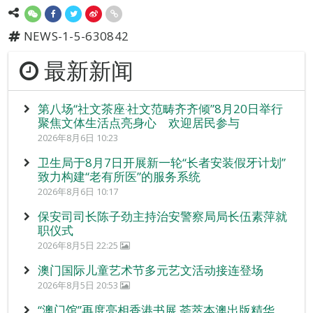
NEWS-1-5-630842
最新新闻
第八场“社文茶座‧社文范畴齐齐倾”8月20日举行
聚焦文体生活点亮身心 欢迎居民参与
2026年8月6日 10:23
卫生局于8月7日开展新一轮“长者安装假牙计划”
致力构建“老有所医”的服务系统
2026年8月6日 10:17
保安司司长陈子劲主持治安警察局局长伍素萍就
职仪式
2026年8月5日 22:25
澳门国际儿童艺术节多元艺文活动接连登场
2026年8月5日 20:53
“澳门馆”再度亮相香港书展 荟萃本澳出版精华