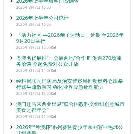
2026年上半年旅客消费调查
2026年8月7日 16:00
2026年上半年公司统计
2026年8月7日 16:00
「活力社区 —2026亲子运动日」延期 至2026年
9月20日举行
2026年8月7日 16:00
粤澳名优展推“一会展两地”合作 昨促逾270场商
务洽谈 今起免费对公众开放
2026年8月7日 14:03
经科局联同消防局及治安警察局推动燃料仓库举
行逃生疏散演习 强化业界应急处理能力
2026年8月7日 12:00
澳门赴马来西亚出席“联合国教科文组织创意城市
美食之都年会”
2026年8月7日 11:00
2026年“琴澳杯”系列赛暨青少年系列赛羽毛球公
开组赛事