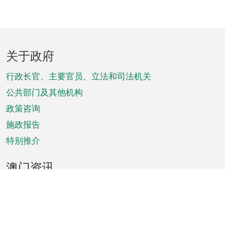
页
关于政府
脚
菜
行政长官、主要官员、立法和司法机关
单
公共部门及其他机构
政策咨询
施政报告
特别推介
澳门资讯
天气
交通
公众假期