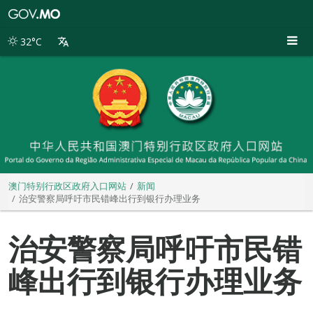
澳
门
特
32°C
别
行
政
区
政
府
入
口
网
站
澳门特别行政区政府入口网站
新闻
治安警察局呼吁市民错峰出行到银行办理业务
治安警察局呼吁市民错
峰出行到银行办理业务