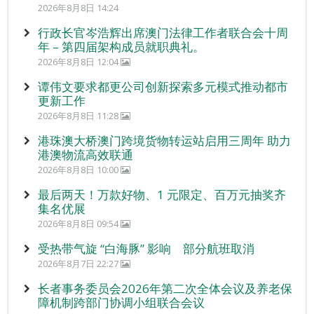
2026年8月8日 14:24
行政长官岑浩辉出席澳门法律工作者联合会十周
年 – 第四届架构成员就职典礼。
2026年8月8日 12:04
谭伟文要求都更公司创新探索多元模式推动都市
更新工作
2026年8月8日 11:28
港珠澳大桥澳门跨境货物转运站启用三周年 助力
港澳物流高效联通
2026年8月8日 10:00
最后两天！万款好物、1 元限定、百万元抽奖齐
集名优展
2026年8月8日 09:54
受热带气旋 “白海豚” 影响 部分航班取消
2026年8月7日 22:27
长者事务委员会2026年第二次全体会议及养老保
障机制跨部门协调小组联合会议