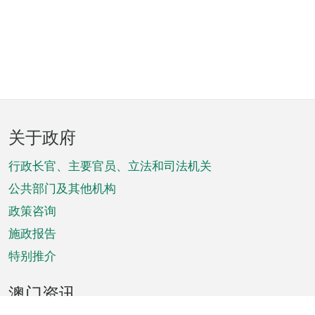
页
关于政府
脚
菜
行政长官、主要官员、立法和司法机关
单
公共部门及其他机构
政策咨询
施政报告
特别推介
澳门资讯