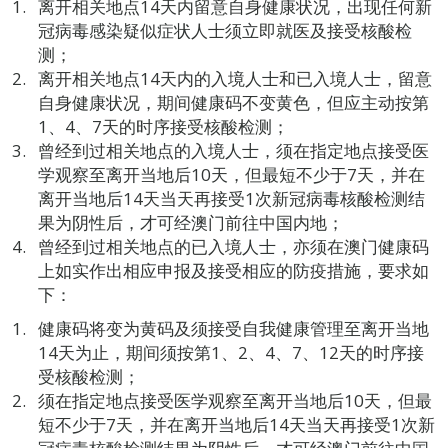
离开相关地点14天内留意自身健康状况，出现任何新
冠病毒感染疑似症状人士须立即就医及接受核酸检
测；
离开相关地点14天内的入境人士和已入境人士，留意
自身健康状况，期间健康码不变黄色，但应主动按第
1、4、7天的时序接受核酸检测；
曾经到过相关地点的入境人士，须在指定地点接受医
学观察至离开当地后10天，但最短不少于7天，并在
离开当地后14天当天再接受1次新冠病毒核酸检测结
果为阴性后，才可经澳门前往中国内地；
曾经到过相关地点的已入境人士，亦须在澳门健康码
上如实作出相应申报及接受相应的防疫措施，要求如
下：
健康码将变为黄码及须接受自我健康管理至离开当地
14天为止，期间须按第1、2、4、7、12天的时序接
受核酸检测；
须在指定地点接受医学观察至离开当地后10天，但最
短不少于7天，并在离开当地后14天当天再接受1次新