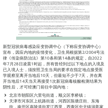
新型冠状病毒感染应变协调中心（下称应变协调中心）
宣布，因应内地的疫情变化，卫生局根据第2/2004号法
律《传染病防治法》第10条和第14条的规定，自2022
年7月28日凌晨1时起，所有曾经到过以下地点的入境及
已入境人士，须按照卫生当局的要求在指定地点接受医
学观察至离开当地后10天，但最短不少于7天，并在离
开当地后14天当天再接受1次新冠病毒核酸检测结果为
阴性后，才可经澳门前往中国内地：
北京市朝阳区六里屯街道，顺义区李桥镇；
天津市河东区上杭路街道，河西区陈塘庄街、东海
街，南开区嘉陵道街罗江西里，西青区中北镇润姜家