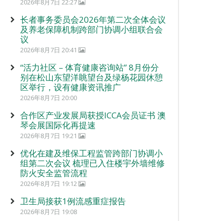
2026年8月7日 22:27
长者事务委员会2026年第二次全体会议
及养老保障机制跨部门协调小组联合会
议
2026年8月7日 20:41
“活力社区 – 体育健康咨询站” 8月份分
别在松山东望洋眺望台及绿杨花园休憩
区举行，设有健康资讯推广
2026年8月7日 20:00
合作区产业发展局获授ICCA会员证书 澳
琴会展国际化再提速
2026年8月7日 19:21
优化在建及维保工程监管跨部门协调小
组第二次会议 梳理已入住楼宇外墙维修
防火安全监管流程
2026年8月7日 19:12
卫生局接获1例流感重症报告
2026年8月7日 19:08