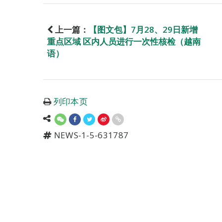
上一篇：
【图文包】7月28、29日新增
重点区域 区内人员进行一次性核检（越南
语）
列印本页
NEWS-1-5-631787