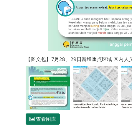
【图文包】7月28、29日新增重点区域 区内
查看图库