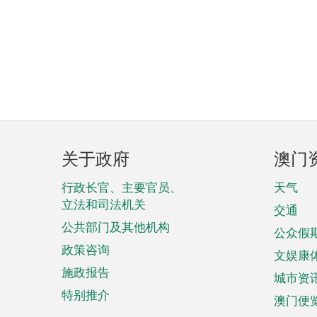
页
关于政府
澳门
脚
菜
行政长官、主要官员、
天气
立法和司法机关
单
交通
公共部门及其他机构
公众假
政策咨询
文娱康
施政报告
城市资
特别推介
澳门便