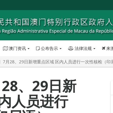
澳门资讯
公布告示
法律法规
来
】7月28、29日新增重点区域 区内人员进行一次性核检（印
28、29日新
区内人员进行