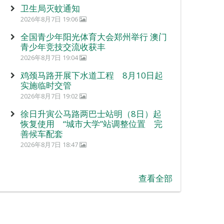
卫生局灭蚊通知
2026年8月7日 19:06
全国青少年阳光体育大会郑州举行 澳门
青少年竞技交流收获丰
2026年8月7日 19:04
鸡颈马路开展下水道工程 8月10日起
实施临时交管
2026年8月7日 19:02
徐日升寅公马路两巴士站明（8日）起
恢复使用 “城市大学”站调整位置 完
善候车配套
2026年8月7日 18:47
查看全部