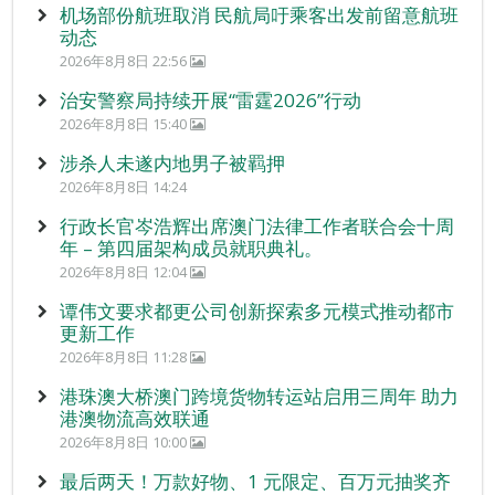
机场部份航班取消 民航局吁乘客出发前留意航班
动态
2026年8月8日 22:56
治安警察局持续开展“雷霆2026”行动
2026年8月8日 15:40
涉杀人未遂内地男子被羁押
2026年8月8日 14:24
行政长官岑浩辉出席澳门法律工作者联合会十周
年 – 第四届架构成员就职典礼。
2026年8月8日 12:04
谭伟文要求都更公司创新探索多元模式推动都市
更新工作
2026年8月8日 11:28
港珠澳大桥澳门跨境货物转运站启用三周年 助力
港澳物流高效联通
2026年8月8日 10:00
最后两天！万款好物、1 元限定、百万元抽奖齐