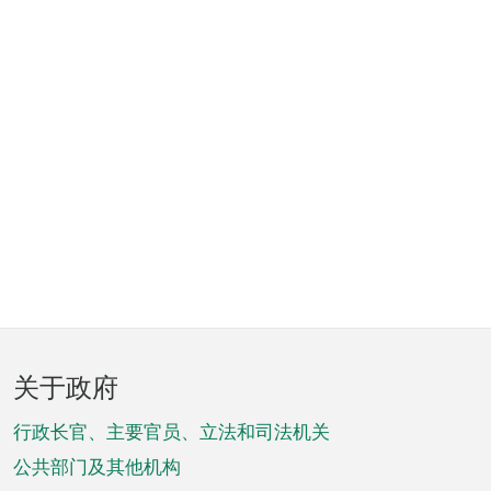
页
关于政府
脚
菜
行政长官、主要官员、立法和司法机关
单
公共部门及其他机构