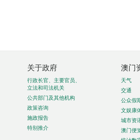
页
关于政府
澳门
脚
菜
行政长官、主要官员、
天气
立法和司法机关
单
交通
公共部门及其他机构
公众假
政策咨询
文娱康
施政报告
城市资
特别推介
澳门便