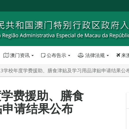
澳门资讯
公布告示
法律法规
来
/2023学校年度学费援助、膳食津贴及学习用品津贴申请结果公
年度学费援助、膳食
贴申请结果公布