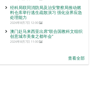
经科局联同消防局及治安警察局推动燃
料仓库举行逃生疏散演习 强化业界应急
处理能力
2026年8月7日 12:00
澳门赴马来西亚出席“联合国教科文组织
创意城市美食之都年会”
2026年8月7日 11:00
查看全部