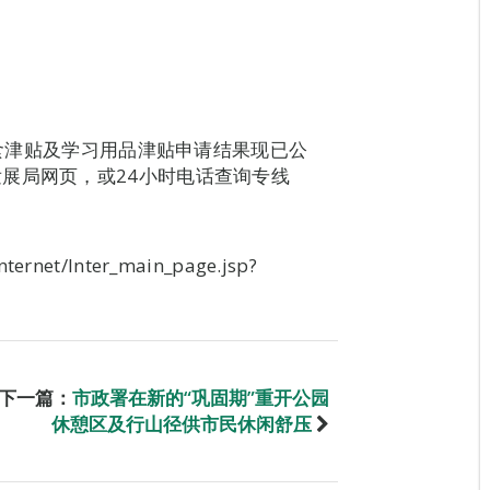
膳食津贴及学习用品津贴申请结果现已公
展局网页，或24小时电话查询专线
nternet/Inter_main_page.jsp?
下一篇：
市政署在新的“巩固期”重开公园
休憩区及行山径供市民休闲舒压