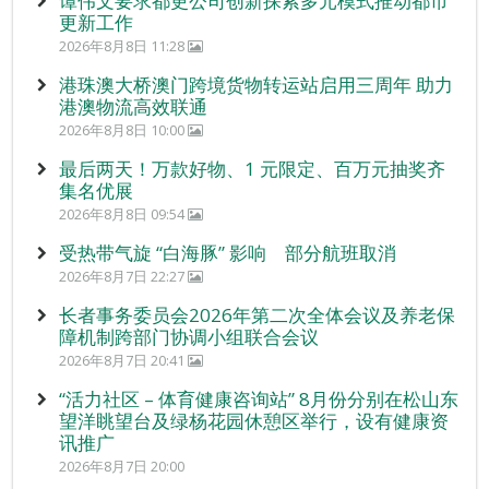
谭伟文要求都更公司创新探索多元模式推动都市
更新工作
2026年8月8日 11:28
港珠澳大桥澳门跨境货物转运站启用三周年 助力
港澳物流高效联通
2026年8月8日 10:00
最后两天！万款好物、1 元限定、百万元抽奖齐
集名优展
2026年8月8日 09:54
受热带气旋 “白海豚” 影响 部分航班取消
2026年8月7日 22:27
长者事务委员会2026年第二次全体会议及养老保
障机制跨部门协调小组联合会议
2026年8月7日 20:41
“活力社区 – 体育健康咨询站” 8月份分别在松山东
望洋眺望台及绿杨花园休憩区举行，设有健康资
讯推广
2026年8月7日 20:00