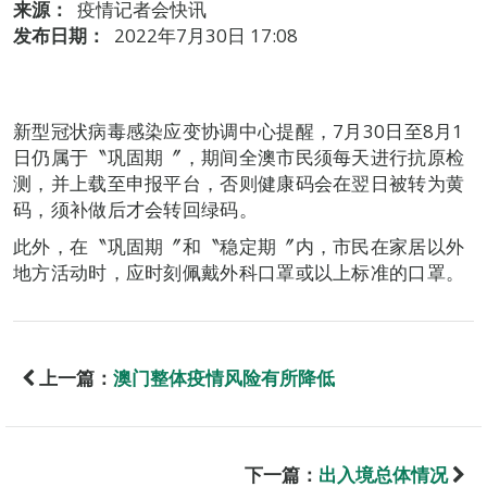
来源：
疫情记者会快讯
发布日期：
2022年7月30日 17:08
新型冠状病毒感染应变协调中心提醒，7月30日至8月1
日仍属于〝巩固期〞，期间全澳市民须每天进行抗原检
测，并上载至申报平台，否则健康码会在翌日被转为黄
码，须补做后才会转回绿码。
此外，在〝巩固期〞和〝稳定期〞内，市民在家居以外
地方活动时，应时刻佩戴外科口罩或以上标准的口罩。
上一篇：
澳门整体疫情风险有所降低
下一篇：
出入境总体情况