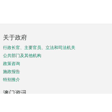
页
关于政府
脚
菜
行政长官、主要官员、立法和司法机关
单
公共部门及其他机构
政策咨询
施政报告
特别推介
澳门资讯
天气
交通