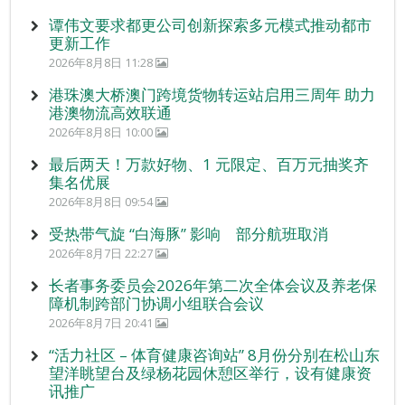
谭伟文要求都更公司创新探索多元模式推动都市
更新工作
2026年8月8日 11:28
港珠澳大桥澳门跨境货物转运站启用三周年 助力
港澳物流高效联通
2026年8月8日 10:00
最后两天！万款好物、1 元限定、百万元抽奖齐
集名优展
2026年8月8日 09:54
受热带气旋 “白海豚” 影响 部分航班取消
2026年8月7日 22:27
长者事务委员会2026年第二次全体会议及养老保
障机制跨部门协调小组联合会议
2026年8月7日 20:41
“活力社区 – 体育健康咨询站” 8月份分别在松山东
望洋眺望台及绿杨花园休憩区举行，设有健康资
讯推广