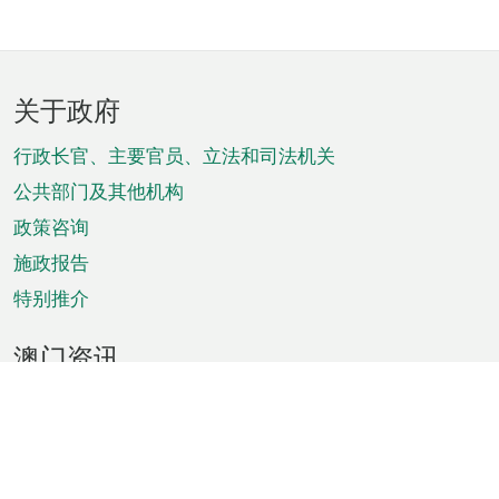
页
关于政府
脚
菜
行政长官、主要官员、立法和司法机关
单
公共部门及其他机构
政策咨询
施政报告
特别推介
澳门资讯
天气
交通
公众假期