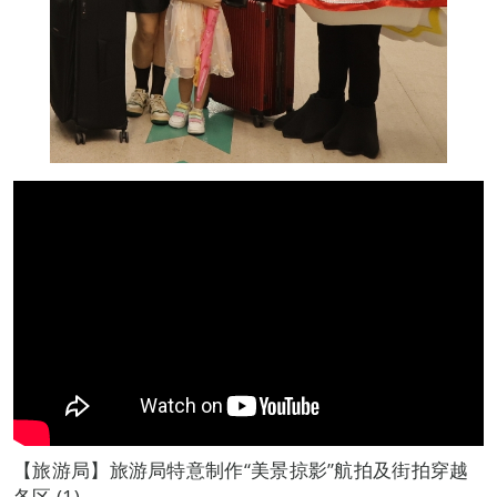
【旅游局】旅游局特意制作“美景掠影”航拍及街拍穿越
各区 (1)