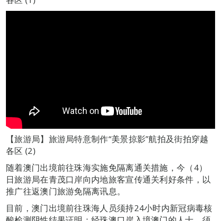
【旅游局】旅游局特意制作“美景掠影”航拍及街拍穿越
各区 (2)
随着澳门出境前往珠海实施免隔离通关措施，今（4）
日旅游局在青茂口岸向内地旅客宣传通关利好条件，以
推广往返澳门旅游免隔离讯息。
目前，澳门出境前往珠海人员须持24小时内新冠病毒核
酸检测阴性结果证明；经珠澳口岸入境澳门的人士，须