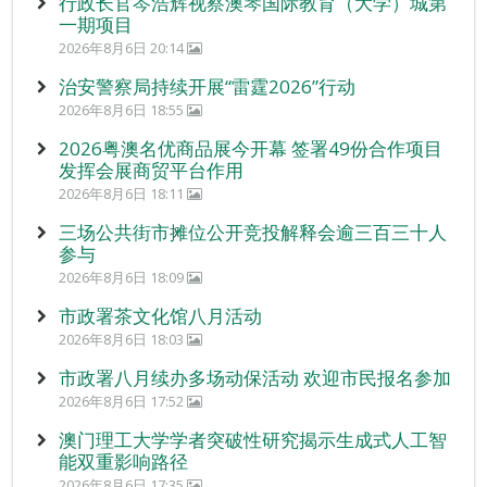
行政长官岑浩辉视察澳琴国际教育（大学）城第
一期项目
2026年8月6日 20:14
治安警察局持续开展“雷霆2026”行动
2026年8月6日 18:55
2026粤澳名优商品展今开幕 签署49份合作项目
发挥会展商贸平台作用
2026年8月6日 18:11
三场公共街市摊位公开竞投解释会逾三百三十人
参与
2026年8月6日 18:09
市政署茶文化馆八月活动
2026年8月6日 18:03
市政署八月续办多场动保活动 欢迎市民报名参加
2026年8月6日 17:52
澳门理工大学学者突破性研究揭示生成式人工智
能双重影响路径
2026年8月6日 17:35