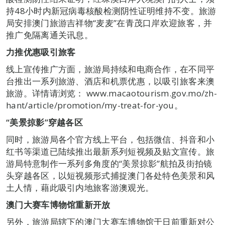
持48小时内新冠病毒核酸检测阴性证明维持不变。旅游
局安排澳门旅游吉祥物“麦麦”在青茂口岸欢迎旅客，并
推广免隔离通关讯息。
力推优惠吸引旅客
线上宣传推广方面，旅游局持续和电商合作，在不同平
台推出一系列旅游、酒店和机票优惠，以吸引旅客来澳
旅游。详情请浏览： www.macaotourism.gov.mo/zh-
hant/article/promotion/my-treat-for-you。
“美景掠影”穿越各区
同时，旅游局各个官方线上平台，包括微信、抖音和小
红书等渠道已陆续推出最新系列短视频及贴文宣传。旅
游局特意制作一系列多角度的“美景掠影”航拍及街拍镜
头穿越各区，以短视频形式捕捉澳门各处特色美景和风
土人情，藉此吸引内地旅客游澳观光。
澳门大赛车博物馆重新开放
另外，旅游局辖下的澳门大赛车博物馆于日前重新对公