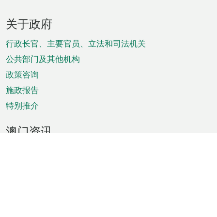
页
关于政府
脚
菜
行政长官、主要官员、立法和司法机关
单
公共部门及其他机构
政策咨询
施政报告
特别推介
澳门资讯
天气
交通
公众假期
文娱康体
城市资讯