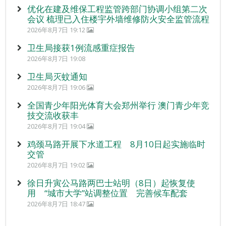
优化在建及维保工程监管跨部门协调小组第二次
会议 梳理已入住楼宇外墙维修防火安全监管流程
2026年8月7日 19:12
卫生局接获1例流感重症报告
2026年8月7日 19:08
卫生局灭蚊通知
2026年8月7日 19:06
全国青少年阳光体育大会郑州举行 澳门青少年竞
技交流收获丰
2026年8月7日 19:04
鸡颈马路开展下水道工程 8月10日起实施临时
交管
2026年8月7日 19:02
徐日升寅公马路两巴士站明（8日）起恢复使
用 “城市大学”站调整位置 完善候车配套
2026年8月7日 18:47