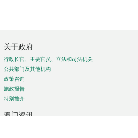
页
关于政府
脚
菜
行政长官、主要官员、立法和司法机关
单
公共部门及其他机构
政策咨询
施政报告
特别推介
澳门资讯
天气
交通