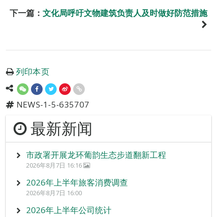
下一篇：
文化局呼吁文物建筑负责人及时做好防范措施
列印本页
NEWS-1-5-635707
最新新闻
市政署开展龙环葡韵生态步道翻新工程
2026年8月7日 16:16
2026年上半年旅客消费调查
2026年8月7日 16:00
2026年上半年公司统计