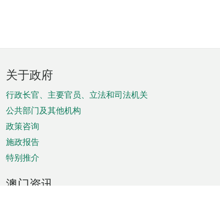
页
关于政府
脚
菜
行政长官、主要官员、立法和司法机关
单
公共部门及其他机构
政策咨询
施政报告
特别推介
澳门资讯
天气
交通