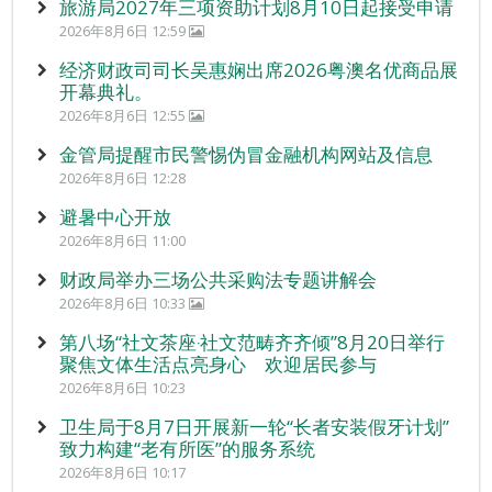
旅游局2027年三项资助计划8月10日起接受申请
2026年8月6日 12:59
经济财政司司长吴惠娴出席2026粤澳名优商品展
开幕典礼。
2026年8月6日 12:55
金管局提醒市民警惕伪冒金融机构网站及信息
2026年8月6日 12:28
避暑中心开放
2026年8月6日 11:00
财政局举办三场公共采购法专题讲解会
2026年8月6日 10:33
第八场“社文茶座‧社文范畴齐齐倾”8月20日举行
聚焦文体生活点亮身心 欢迎居民参与
2026年8月6日 10:23
卫生局于8月7日开展新一轮“长者安装假牙计划”
致力构建“老有所医”的服务系统
2026年8月6日 10:17