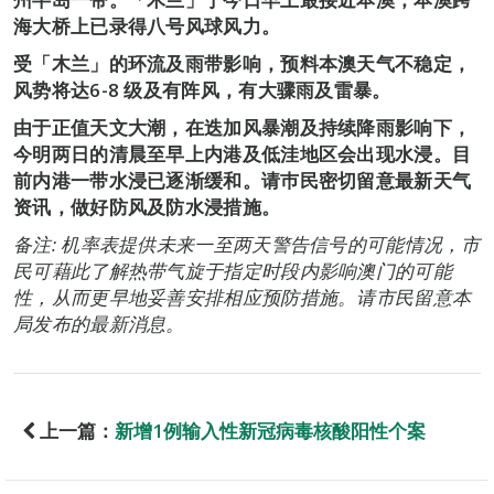
海大桥上已录得八号风球风力。
受「木兰」的环流及雨带影响，预料本澳天气不稳定，
风势将达6-8 级及有阵风，有大骤雨及雷暴。
由于正值天文大潮，在迭加风暴潮及持续降雨影响下，
今明两日的清晨至早上内港及低洼地区会出现水浸。目
前内港一带水浸已逐渐缓和。请巿民密切留意最新天气
资讯，做好防风及防水浸措施。
备注: 机率表提供未来一至两天警告信号的可能情况，市
民可藉此了解热带气旋于指定时段内影响澳门的可能
性，从而更早地妥善安排相应预防措施。请市民留意本
局发布的最新消息。
上一篇：
新增1例输入性新冠病毒核酸阳性个案