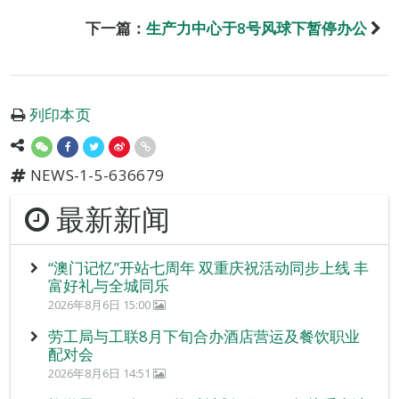
下一篇：
生产力中心于8号风球下暂停办公
列印本页
NEWS-1-5-636679
最新新闻
“澳门记忆”开站七周年 双重庆祝活动同步上线 丰
富好礼与全城同乐
2026年8月6日 15:00
劳工局与工联8月下旬合办酒店营运及餐饮职业
配对会
2026年8月6日 14:51