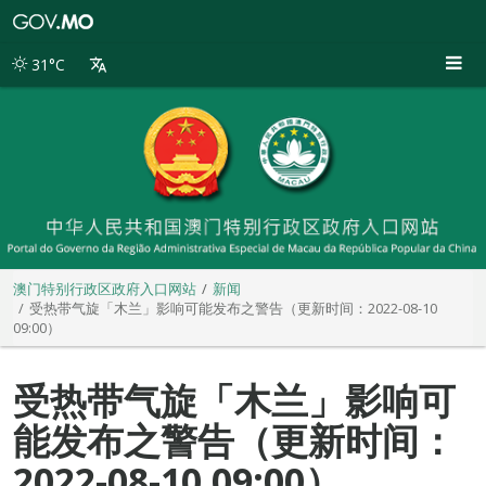
澳
门
特
31°C
别
行
政
区
政
府
入
口
网
站
澳门特别行政区政府入口网站
新闻
受热带气旋「木兰」影响可能发布之警告（更新时间：2022-08-10
09:00）
受热带气旋「木兰」影响可
能发布之警告（更新时间：
2022-08-10 09:00）