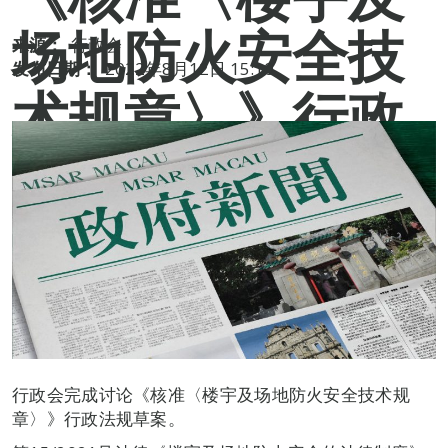
场地防火安全技
来源：
行政会
发布日期：
2022年8月12日 15:10
术规章〉》行政
法规草案
行政会完成讨论《核准〈楼宇及场地防火安全技术规
章〉》行政法规草案。