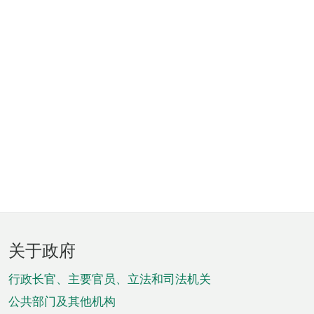
页
关于政府
脚
菜
行政长官、主要官员、立法和司法机关
单
公共部门及其他机构