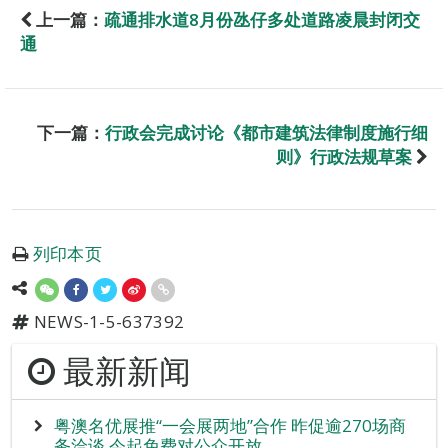
上一篇：
疏通排水道8月份氹仔多处道路凌晨封闭交
通
下一篇：
行政会完成讨论《都市建筑法律制度施行细
则》行政法规草案
列印本页
NEWS-1-5-637392
最新新闻
粤澳名优展推“一会展两地”合作 昨促逾270场商
务洽谈 今起免费对公众开放