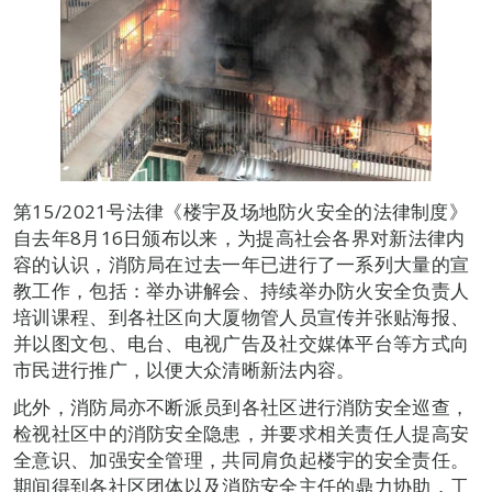
第15/2021号法律《楼宇及场地防火安全的法律制度》
自去年8月16日颁布以来，为提高社会各界对新法律内
容的认识，消防局在过去一年已进行了一系列大量的宣
教工作，包括：举办讲解会、持续举办防火安全负责人
培训课程、到各社区向大厦物管人员宣传并张贴海报、
并以图文包、电台、电视广告及社交媒体平台等方式向
市民进行推广，以便大众清晰新法内容。
此外，消防局亦不断派员到各社区进行消防安全巡查，
检视社区中的消防安全隐患，并要求相关责任人提高安
全意识、加强安全管理，共同肩负起楼宇的安全责任。
期间得到各社区团体以及消防安全主任的鼎力协助，工