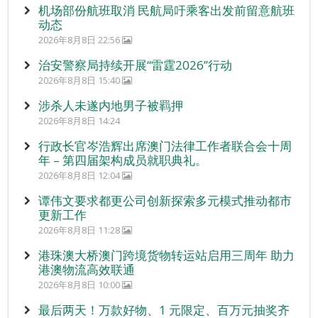
机场部份航班取消 民航局吁乘客出发前留意航班
动态
2026年8月8日 22:56
治安警察局持续开展“雷霆2026”行动
2026年8月8日 15:40
涉杀人未遂内地男子被羁押
2026年8月8日 14:24
行政长官岑浩辉出席澳门法律工作者联合会十周
年 – 第四届架构成员就职典礼。
2026年8月8日 12:04
谭伟文要求都更公司创新探索多元模式推动都市
更新工作
2026年8月8日 11:28
港珠澳大桥澳门跨境货物转运站启用三周年 助力
港澳物流高效联通
2026年8月8日 10:00
最后两天！万款好物、1 元限定、百万元抽奖齐