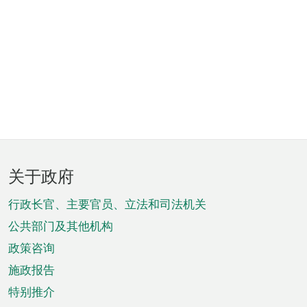
页
关于政府
脚
菜
行政长官、主要官员、立法和司法机关
单
公共部门及其他机构
政策咨询
施政报告
特别推介